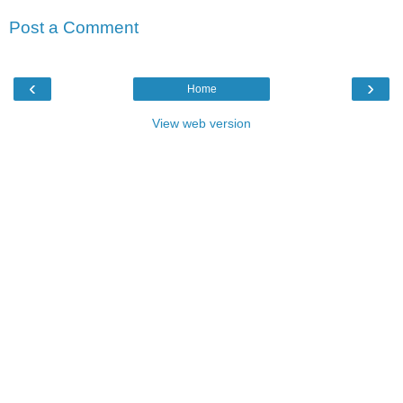
Post a Comment
‹
›
Home
View web version