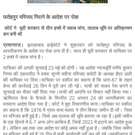
फतेहपुर मस्जिद गिराने के आदेश पर रोक
कोर्ट ने यूपी सरकार से तीन हफ्ते में जवाब मांगा, तालाब भूमि पर अतिक्रमण
कर बनी थी
प्रयागराज।
इलाहाबाद हाईकोर्ट ने शुक्रवार को फतेहपुर मस्जिद के
ध्वस्तीकरण के आदेश पर रोक लगा दी है। साथ ही यूपी सरकार से याचिका पर
2 हफ्ते में जवाब मांगा है।
याचिका की अगली सुनवाई 23 मई को होगी। यह आदेश न्यायमूर्ति मनीष कुमार
निगम की एकलपीठ ने वक्फ सुन्नी मदीना मस्जिद कमेटी के अध्यक्ष हैदर अली
की याचिका पर दिया।याचिका पर वकील का कहना है कि धारा-67 के तहत
केस की कार्रवाई 26 दिन में पूरी कर ली गई। याची को साक्ष्य पेश करने व
सुनवाई का मौका नहीं दिया गया।याची की आपत्ति पर विचार नहीं किया गया।
ऋषिपाल केस के फैसले के विपरीत 22 अगस्त 24 को ध्वस्तीकरण का
मनमाना आदेश दिया गया है। कोर्ट ने मुद्दा विचारणीय माना।याचिका पर वकील
का कहना है कि 1976 में ग्राम सभा मलवा ने तीन बिस्वा जमीन दी थी। जिस
पर मस्जिद बनी हुई है। जिसे अब तालाब की भूमि बताया जा रहा है।इसी जमीन
के एक हिस्से में 6-7 अन्य लोग काबिज हैं, जिन्हें 2021 में हटाने का आदेश हुआ
है। लेकिन अब तक उस आदेश पर कोई अमल नहीं हुआ है। जबकि जिस जमीन
पर मस्जिद बनी हुई है 26 दिन में सभी कार्यवाही पूरी कर ली गई।तहसीलदार ने