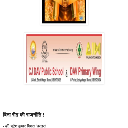
बिना रीढ़ की राजनीति !
- डॉ. सुरेश कुमार मिश्रा 'उरतृप्त'