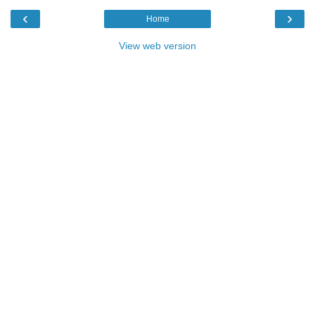
‹
›
Home
View web version