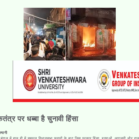
तंत्र पर धब्बा है चुनावी हिंसा
त्यागी
 बंगाल में हाल ही में सम्पन्न विधानसभा चुनावों के बाद जिस प्रकार हिंसा, हत्याओं, आगजनी और र