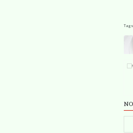
Tag
NO