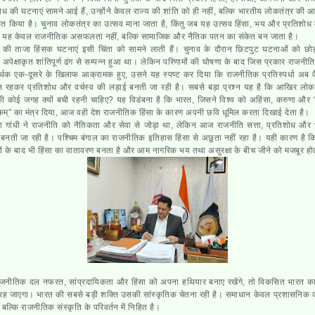
ोध की घटनाएं सामने आई हैं, उन्होंने केवल राज्य की शांति को ही नहीं, बल्कि भारतीय लोकतंत्र की आ
 किया है। चुनाव लोकतंत्र का उत्सव माना जाता है, किंतु जब यह उत्सव हिंसा, भय और प्रतिशोध 
ो यह केवल राजनीतिक असफलता नहीं, बल्कि सामाजिक और नैतिक पतन का संकेत बन जाता है।
 की ताजा हिंसक घटनाएं इसी चिंता को सामने लाती हैं। चुनाव के दौरान छिटपुट घटनाओं को छोड़ 
अपेक्षाकृत शांतिपूर्ण ढंग से सम्पन्न हुआ था। लेकिन परिणामों की घोषणा के बाद जिस प्रकार राजनीत
्थक एक-दूसरे के खिलाफ आक्रामक हुए, उसने यह स्पष्ट कर दिया कि राजनीतिक प्रतिस्पर्धा अब 
 न रहकर प्रतिशोध और वर्चस्व की लड़ाई बनती जा रही है। सबसे बड़ा प्रश्न यह है कि आखिर लोकतं
की कोई जगह क्यों बची रहनी चाहिए? यह विडंबना है कि भारत, जिसने विश्व को अहिंसा, करुणा और 
बकम्” का मंत्र दिया, आज वही देश राजनीतिक हिंसा के कारण अपनी छवि धूमिल करता दिखाई देता है।
मा गांधी ने राजनीति को नैतिकता और सेवा से जोड़ा था, लेकिन आज राजनीति सत्ता, प्रतिशोध और
 बनती जा रही है। पश्चिम बंगाल का राजनीतिक इतिहास हिंसा से अछूता नहीं रहा है। यही कारण है क
ों के बाद भी हिंसा का वातावरण बनता है और आम नागरिक भय तथा असुरक्षा के बीच जीने को मजबूर हो
ाजनीतिक दल नफरत, सांप्रदायिकता और हिंसा को अपना हथियार बनाए रखेंगे, तो विकसित भारत क
 रह जाएगा। भारत की सबसे बड़ी शक्ति उसकी सांस्कृतिक चेतना रही है। समाधान केवल प्रशासनिक 
ं, बल्कि राजनीतिक संस्कृति के परिवर्तन में निहित है।