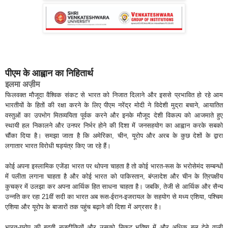
पीएम के आह्वान का निहितार्थ
इलमा अज‍़ीम
फिलवक्त मौजूदा वैश्विक संकट से भारत को निजात दिलाने और इससे प्रभावित हो रहे आम
भारतीयों के हितों की रक्षा करने के लिए पीएम नरेंद्र मोदी ने विदेशी मुद्रा बचाने, आयातित
वस्तुओं का उपभोग मितव्ययिता पूर्वक करने और इनके मौजूद देशी विकल्प को आजमाते हुए
स्थायी हल निकालने और उनपर निर्भर होने की दिशा में जनसहयोग का आह्वान करके सबको
चौंका दिया है। समझा जाता है कि अमेरिका, चीन, यूरोप और अरब के कुछ देशों के द्वारा
लगातार भारत विरोधी षड्यंत्र किए जा रहे हैं।
कोई अपना इस्लामिक एजेंडा भारत पर थोपना चाहता है तो कोई भारत-रूस के भरोसेमंद सम्बन्धों
में पलीता लगाना चाहता है और कोई भारत को पाकिस्तान, बंग्लादेश और चीन के त्रिपक्षीय
कुचक्र में उलझा कर अपना आर्थिक हित साधना चाहता है। जबकि, तेजी से आर्थिक और सैन्य
उन्नति कर रहा 21वीं सदी का भारत अब रूस-ईरान-इजरायल के सहयोग से मध्य एशिया, पश्चिम
एशिया और यूरोप के बाजारों तक पहुंच बढ़ाने की दिशा में अग्रसर है।
भारत-यूरोप की बढ़ती नजदीकियों और उसको निकट भविष्य में और अधिक बल देने वाली