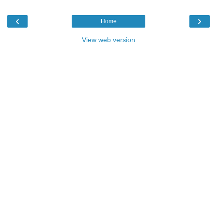
‹
›
Home
View web version