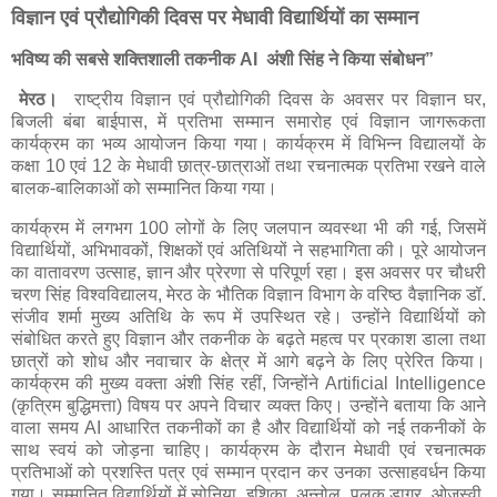
विज्ञान एवं प्रौद्योगिकी दिवस पर मेधावी विद्यार्थियों का सम्मान
भविष्य की सबसे शक्तिशाली तकनीक AI अंशी सिंह ने किया संबोधन”
मेरठ।
राष्ट्रीय विज्ञान एवं प्रौद्योगिकी दिवस के अवसर पर विज्ञान घर,
बिजली बंबा बाईपास, में प्रतिभा सम्मान समारोह एवं विज्ञान जागरूकता
कार्यक्रम का भव्य आयोजन किया गया। कार्यक्रम में विभिन्न विद्यालयों के
कक्षा 10 एवं 12 के मेधावी छात्र-छात्राओं तथा रचनात्मक प्रतिभा रखने वाले
बालक-बालिकाओं को सम्मानित किया गया।
कार्यक्रम में लगभग 100 लोगों के लिए जलपान व्यवस्था भी की गई, जिसमें
विद्यार्थियों, अभिभावकों, शिक्षकों एवं अतिथियों ने सहभागिता की। पूरे आयोजन
का वातावरण उत्साह, ज्ञान और प्रेरणा से परिपूर्ण रहा। इस अवसर पर चौधरी
चरण सिंह विश्वविद्यालय, मेरठ के भौतिक विज्ञान विभाग के वरिष्ठ वैज्ञानिक डॉ.
संजीव शर्मा मुख्य अतिथि के रूप में उपस्थित रहे। उन्होंने विद्यार्थियों को
संबोधित करते हुए विज्ञान और तकनीक के बढ़ते महत्व पर प्रकाश डाला तथा
छात्रों को शोध और नवाचार के क्षेत्र में आगे बढ़ने के लिए प्रेरित किया।
कार्यक्रम की मुख्य वक्ता अंशी सिंह रहीं, जिन्होंने Artificial Intelligence
(कृत्रिम बुद्धिमत्ता) विषय पर अपने विचार व्यक्त किए। उन्होंने बताया कि आने
वाला समय AI आधारित तकनीकों का है और विद्यार्थियों को नई तकनीकों के
साथ स्वयं को जोड़ना चाहिए। कार्यक्रम के दौरान मेधावी एवं रचनात्मक
प्रतिभाओं को प्रशस्ति पत्र एवं सम्मान प्रदान कर उनका उत्साहवर्धन किया
गया। सम्मानित विद्यार्थियों में सोनिया, इशिका, अन्नोल, पलक डागर, ओजस्वी,