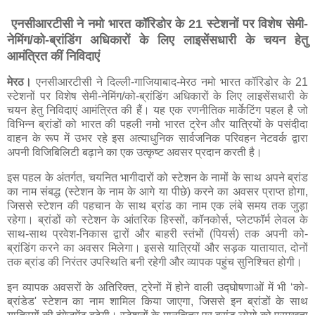
एनसीआरटीसी ने नमो भारत कॉरिडोर के 21 स्टेशनों पर विशेष सेमी-
नेमिंग/को-ब्रांडिंग अधिकारों के लिए लाइसेंसधारी के चयन हेतु
आमंत्रित कीं निविदाएं
मेरठ।
एनसीआरटीसी ने दिल्ली-गाजियाबाद-मेरठ नमो भारत कॉरिडोर के 21
स्टेशनों पर विशेष सेमी-नेमिंग/को-ब्रांडिंग अधिकारों के लिए लाइसेंसधारी के
चयन हेतु निविदाएं आमंत्रित की हैं। यह एक रणनीतिक मार्केटिंग पहल है जो
विभिन्न ब्रांडों को भारत की पहली नमो भारत ट्रेन और यात्रियों के पसंदीदा
वाहन के रूप में उभर रहे इस अत्याधुनिक सार्वजनिक परिवहन नेटवर्क द्वारा
अपनी विजिबिलिटी बढ़ाने का एक उत्कृष्ट अवसर प्रदान करती है।
इस पहल के अंतर्गत, चयनित भागीदारों को स्टेशन के नामों के साथ अपने ब्रांड
का नाम संबद्ध (स्टेशन के नाम के आगे या पीछे) करने का अवसर प्राप्त होगा,
जिससे स्टेशन की पहचान के साथ ब्रांड का नाम एक लंबे समय तक जुड़ा
रहेगा। ब्रांडों को स्टेशन के आंतरिक हिस्सों, कॉनकोर्स, प्लेटफॉर्म लेवल के
साथ-साथ प्रवेश-निकास द्वारों और बाहरी स्तंभों (पियर्स) तक अपनी को-
ब्रांडिंग करने का अवसर मिलेगा। इससे यात्रियों और सड़क यातायात, दोनों
तक ब्रांड की निरंतर उपस्थिति बनी रहेगी और व्यापक पहुंच सुनिश्चित होगी।
इन व्यापक अवसरों के अतिरिक्त, ट्रेनों में होने वाली उद्घोषणाओं में भी ‘को-
ब्रांडेड' स्टेशन का नाम शामिल किया जाएगा, जिससे इन ब्रांडों के साथ