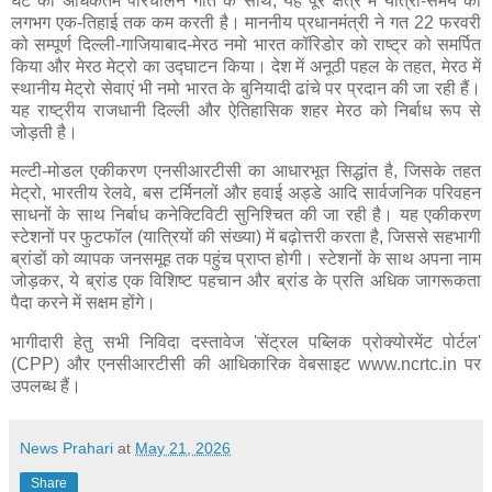
घंटे की अधिकतम परिचालन गति के साथ, यह पूरे क्षेत्र में यात्रा-समय को
लगभग एक-तिहाई तक कम करती है। माननीय प्रधानमंत्री ने गत 22 फरवरी
को सम्पूर्ण दिल्ली-गाजियाबाद-मेरठ नमो भारत कॉरिडोर को राष्ट्र को समर्पित
किया और मेरठ मेट्रो का उद्घाटन किया। देश में अनूठी पहल के तहत, मेरठ में
स्थानीय मेट्रो सेवाएं भी नमो भारत के बुनियादी ढांचे पर प्रदान की जा रही हैं।
यह राष्ट्रीय राजधानी दिल्ली और ऐतिहासिक शहर मेरठ को निर्बाध रूप से
जोड़ती है।
मल्टी-मोडल एकीकरण एनसीआरटीसी का आधारभूत सिद्धांत है, जिसके तहत
मेट्रो, भारतीय रेलवे, बस टर्मिनलों और हवाई अड्डे आदि सार्वजनिक परिवहन
साधनों के साथ निर्बाध कनेक्टिविटी सुनिश्चित की जा रही है। यह एकीकरण
स्टेशनों पर फुटफॉल (यात्रियों की संख्या) में बढ़ोत्तरी करता है, जिससे सहभागी
ब्रांडों को व्यापक जनसमूह तक पहुंच प्राप्त होगी। स्टेशनों के साथ अपना नाम
जोड़कर, ये ब्रांड एक विशिष्ट पहचान और ब्रांड के प्रति अधिक जागरूकता
पैदा करने में सक्षम होंगे।
भागीदारी हेतु सभी निविदा दस्तावेज 'सेंट्रल पब्लिक प्रोक्योरमेंट पोर्टल'
(CPP) और एनसीआरटीसी की आधिकारिक वेबसाइट www.ncrtc.in पर
उपलब्ध हैं।
News Prahari
at
May 21, 2026
Share