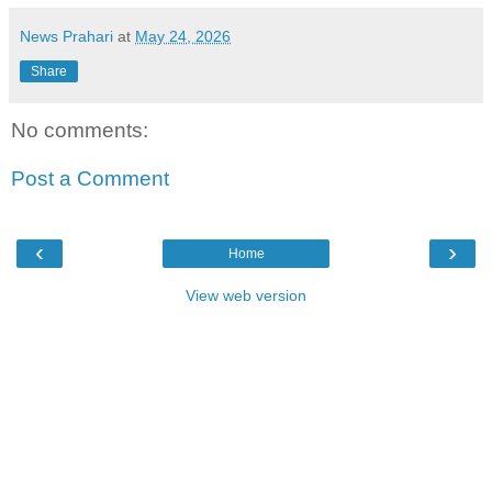
News Prahari
at
May 24, 2026
Share
No comments:
Post a Comment
‹
›
Home
View web version