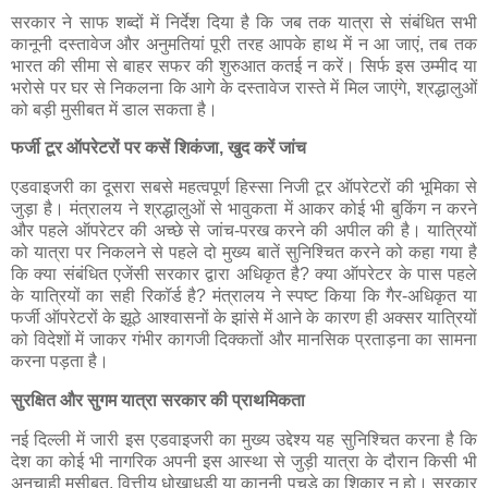
सरकार ने साफ शब्दों में निर्देश दिया है कि जब तक यात्रा से संबंधित सभी
कानूनी दस्तावेज और अनुमतियां पूरी तरह आपके हाथ में न आ जाएं, तब तक
भारत की सीमा से बाहर सफर की शुरुआत कतई न करें। सिर्फ इस उम्मीद या
भरोसे पर घर से निकलना कि आगे के दस्तावेज रास्ते में मिल जाएंगे, श्रद्धालुओं
को बड़ी मुसीबत में डाल सकता है।
फर्जी टूर ऑपरेटरों पर कसें शिकंजा, खुद करें जांच
एडवाइजरी का दूसरा सबसे महत्वपूर्ण हिस्सा निजी टूर ऑपरेटरों की भूमिका से
जुड़ा है। मंत्रालय ने श्रद्धालुओं से भावुकता में आकर कोई भी बुकिंग न करने
और पहले ऑपरेटर की अच्छे से जांच-परख करने की अपील की है। यात्रियों
को यात्रा पर निकलने से पहले दो मुख्य बातें सुनिश्चित करने को कहा गया है
कि क्या संबंधित एजेंसी सरकार द्वारा अधिकृत है? क्या ऑपरेटर के पास पहले
के यात्रियों का सही रिकॉर्ड है? मंत्रालय ने स्पष्ट किया कि गैर-अधिकृत या
फर्जी ऑपरेटरों के झूठे आश्वासनों के झांसे में आने के कारण ही अक्सर यात्रियों
को विदेशों में जाकर गंभीर कागजी दिक्कतों और मानसिक प्रताड़ना का सामना
करना पड़ता है।
सुरक्षित और सुगम यात्रा सरकार की प्राथमिकता
नई दिल्ली में जारी इस एडवाइजरी का मुख्य उद्देश्य यह सुनिश्चित करना है कि
देश का कोई भी नागरिक अपनी इस आस्था से जुड़ी यात्रा के दौरान किसी भी
अनचाही मुसीबत, वित्तीय धोखाधड़ी या कानूनी पचड़े का शिकार न हो। सरकार