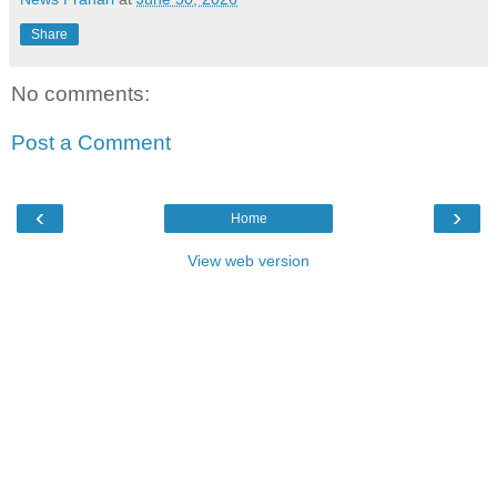
Share
No comments:
Post a Comment
‹
›
Home
View web version