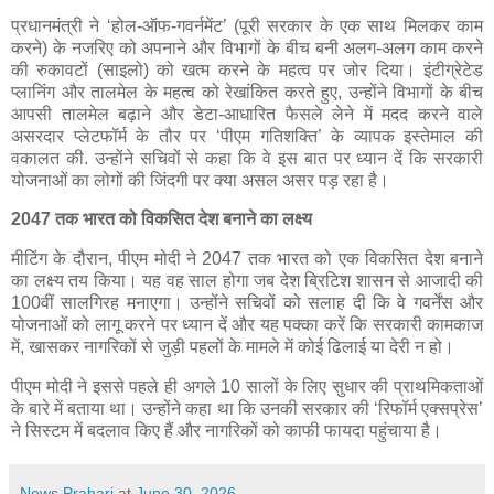
प्रधानमंत्री ने ‘होल-ऑफ-गवर्नमेंट’ (पूरी सरकार के एक साथ मिलकर काम
करने) के नजरिए को अपनाने और विभागों के बीच बनी अलग-अलग काम करने
की रुकावटों (साइलो) को खत्म करने के महत्व पर जोर दिया। इंटीग्रेटेड
प्लानिंग और तालमेल के महत्व को रेखांकित करते हुए, उन्होंने विभागों के बीच
आपसी तालमेल बढ़ाने और डेटा-आधारित फैसले लेने में मदद करने वाले
असरदार प्लेटफॉर्म के तौर पर ‘पीएम गतिशक्ति’ के व्यापक इस्तेमाल की
वकालत की. उन्होंने सचिवों से कहा कि वे इस बात पर ध्यान दें कि सरकारी
योजनाओं का लोगों की जिंदगी पर क्या असल असर पड़ रहा है।
2047 तक भारत को विकसित देश बनाने का लक्ष्य
मीटिंग के दौरान, पीएम मोदी ने 2047 तक भारत को एक विकसित देश बनाने
का लक्ष्य तय किया। यह वह साल होगा जब देश ब्रिटिश शासन से आजादी की
100वीं सालगिरह मनाएगा। उन्होंने सचिवों को सलाह दी कि वे गवर्नेंस और
योजनाओं को लागू करने पर ध्यान दें और यह पक्का करें कि सरकारी कामकाज
में, खासकर नागरिकों से जुड़ी पहलों के मामले में कोई ढिलाई या देरी न हो।
पीएम मोदी ने इससे पहले ही अगले 10 सालों के लिए सुधार की प्राथमिकताओं
के बारे में बताया था। उन्होंने कहा था कि उनकी सरकार की ‘रिफॉर्म एक्सप्रेस’
ने सिस्टम में बदलाव किए हैं और नागरिकों को काफी फायदा पहुंचाया है।
News Prahari
at
June 30, 2026