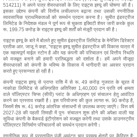
514211) ने अपने पात्र शेयरधारकों के लिए राइट्स इश्यू की घोषणा की है।
इसका उद्देश्य कंपनी की वित्तीय लचीलापन बढ़ाना तथा उसकी रणनीतिक
व्यावसायिक प्राथमिकताओं को समर्थन प्रदान करना है। सुमीत इंडस्ट्रीज
लिमिटेड के निदेशक मंडल ने पूर्ण रूप से चुकता इक्विटी शेयर जारी करके कुल
रू. 199.75 करोड़ के राइट्स इश्यू की शर्तों को मंजूरी प्रदान की है।
राइट्स इश्यू के बारे में बोलते हुए सुमीत इंडस्ट्रीज लिमिटेड के मेनेजिंग डिरेक्टर
प्रतीक आर. जाजू ने कहा, “राइट्स इश्यू सुमीत इंडस्ट्रीज की विकास यात्रा में
एक महत्वपूर्ण माईल स्टोन है और यह कंपनी की परिचालन एवं वित्तीय स्थिति
को मजबूत बनाने की हमारी प्रतिबद्धता को दर्शाता है। हमें अपने मौजूदा
शेयरधारकों को कंपनी के भविष्य के विकास में भागीदारी का अवसर प्रदान
करते हुए प्रसन्नता हो रही है।
कंपनी राइट्स इश्यू से प्राप्त राशि में से रू. 49 करोड़ गुजरात के सूरत में
नाकोडा लिमिटेड से अधिग्रहित अतिरिक्त 1,40,000 टन प्रति वर्ष क्षमता
वाले पॉलिएस्टर चिप्स (सीपी) प्लांट के अधिग्रहण एवं संचालन हेतु आवंटित
करने का प्रस्ताव रखती है। इस परियोजना की कुल लागत रू. 90 करोड़ है,
जिसमें शेष रू. 41 करोड़ आंतरिक संसाधनों से उपलब्ध कराए जाएंगे। वित्त वर्ष
2027-28 की पहली तिमाही में पुनः संचालन शुरू होने की अपेक्षा वाली यह
सुविधा कंपनी के बैकवर्ड इंटीग्रेशन को मजबूत करेगी तथा उसके डाउनस्ट्रीम
पॉलिएस्टर विनिर्माण परिचालनों को समर्थन प्रदान करेगी।
रणनीतिक रूप से प्रस्तावित पूंजी आवंटन चार प्रमुख क्षेत्रों पर केंद्रित है: