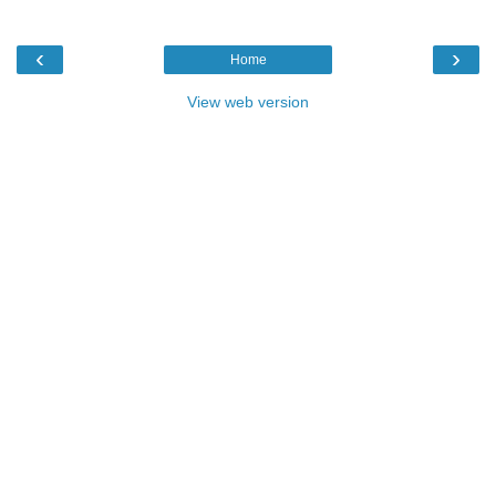
‹
›
Home
View web version