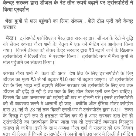
केन्द्र सरकर द्वारा डीजल के रेट तीन रूपये बढ़ाने पर ट्रांसपोर्टराें ने
किया प्रदर्शन
भैंसा बुग्गी से माल पहुंचाने का लिया संकल्प , बाेले टाेल फ्री करे केन्द्र
सरकार
मेरठ।
ट्रांसपोर्ट एसोसिएशन मेरठ द्वारा सरकार द्वारा डीजल के रेटो मे वृद्धि
को लेकर अध्यक्ष गौरव शर्मा के नेतृत्व मे एक की मीटिंग का आयोजन किया
गया। जिसमें डीजल को लेकर केंद्र सरकार द्वारा ₹3 बढ़ाये जाने के खिलाफ
ट्रांसपोर्टरो ने दिल्ली रोड में प्रदर्शन किया। ट्रांसपोर्ट नगर में भैंसा बुग्गी से
माल पहुंचाने का संकल्प लिया।
अध्यक्ष गौरव शर्मा ने कहा की अगर देश हित के लिए ट्रांसपोर्टरो के लिए
डीजल का मूल्य ₹3 से भी बढ़कर ₹10 तक भी बढ़ाया जाएगा। तो ट्रांसपोर्टर
देश के लिए भाड़ा नहीं बढ़ाएंगे लेकिन सरकार को ट्रांसपोर्ट के लिए जब तक
डीजल की वृद्धि हो रही है तब तक के लिए टोल टैक्स फ्री कर देना चाहिए।
जिससे कि आम जनमानस को महंगाई की मार ना झेलनी पड़े।इससे ट्रांसपोर्टरो
को भी व्यवसाय करने मे आसानी हो जाए। क्योंकि ऑल इंडिया मोटर कांग्रेस
द्वारा 21 मई से 23 मई तक दिल्ली एनसीआर मे ट्रांसपोर्टर द्वारा NGT टैक्स
के विरुद्ध मे पूर्ण रूप से हड़ताल घोषित कर दी है अगर सरकार द्वारा ऐसे ही
ट्रांसपोर्टरो का उतत्पीड़न किया जाता रहा तो ट्रांसपोर्ट व्यवसाय बिलकुल
समाप्त हो जायेगा।इसी के साथ अध्यक्ष गौरव शर्मा ने सरकार को एक निवेदन
पत्र भी लिखा है जिसमे ट्रांसपोर्टर ने अपनी मांगे उस पत्र मे लिखी है।मीटिंग