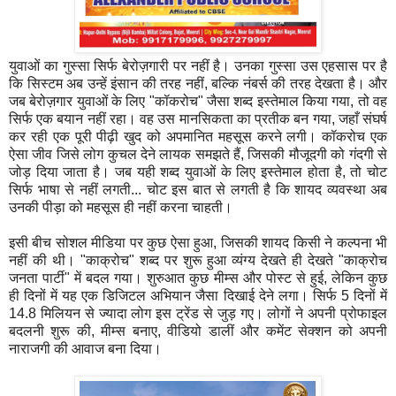
युवाओं का गुस्सा सिर्फ बेरोज़गारी पर नहीं है। उनका गुस्सा उस एहसास पर है
कि सिस्टम अब उन्हें इंसान की तरह नहीं, बल्कि नंबर्स की तरह देखता है। और
जब बेरोज़गार युवाओं के लिए "कॉकरोच" जैसा शब्द इस्तेमाल किया गया, तो वह
सिर्फ एक बयान नहीं रहा। वह उस मानसिकता का प्रतीक बन गया, जहाँ संघर्ष
कर रही एक पूरी पीढ़ी खुद को अपमानित महसूस करने लगी। कॉकरोच एक
ऐसा जीव जिसे लोग कुचल देने लायक समझते हैं, जिसकी मौजूदगी को गंदगी से
जोड़ दिया जाता है। जब यही शब्द युवाओं के लिए इस्तेमाल होता है, तो चोट
सिर्फ भाषा से नहीं लगती... चोट इस बात से लगती है कि शायद व्यवस्था अब
उनकी पीड़ा को महसूस ही नहीं करना चाहती।
इसी बीच सोशल मीडिया पर कुछ ऐसा हुआ, जिसकी शायद किसी ने कल्पना भी
नहीं की थी। "काक्रोच" शब्द पर शुरू हुआ व्यंग्य देखते ही देखते "काक्रोच
जनता पार्टी" में बदल गया। शुरुआत कुछ मीम्स और पोस्ट से हुई, लेकिन कुछ
ही दिनों में यह एक डिजिटल अभियान जैसा दिखाई देने लगा। सिर्फ 5 दिनों में
14.8 मिलियन से ज्यादा लोग इस ट्रेंड से जुड़ गए। लोगों ने अपनी प्रोफाइल
बदलनी शुरू की, मीम्स बनाए, वीडियो डालीं और कमेंट सेक्शन को अपनी
नाराजगी की आवाज बना दिया।