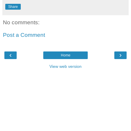
Share
No comments:
Post a Comment
‹
›
Home
View web version