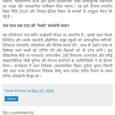
विज्ञान, नवीकरणीय ऊर्जा और ड्रोन प्रौद्योगिकी जैसी अत्याधुनिक तकनीकों
का लाइव और व्यावहारिक प्रशिक्षण दिया जाएगा। यह पूरी योजना राष्ट्रीय
शिक्षा नीति 2020 और 'स्किल इंडिया मिशन' के मानकों के अनुकूल तैयार की
गई है।
पांच साल तक टाटा की 'नेल्को' संभालेगी कमान
यह परियोजना पांच वर्षीय साझेदारी मॉडल पर आधारित है। इसके तहत नेल्को
लिमिटेड और उसके सहयोगी औद्योगिक समूह स्कूलों को अत्याधुनिक मशीनरी,
डिजिटल प्लेटफॉर्म, सॉफ्टवेयर और मेंटेनेंस सपोर्ट देंगे। साथ ही उद्योग जगत के
विशेषज्ञ स्वयं बच्चों को ट्रेनिंग देंगे और शिक्षकों को भी ट्रेंड करेंगे। इस
ऐतिहासिक मौके पर यास्कावा, मास्टरकैम, 3डी सिस्टम्स, अज्नालेंस और एसीई
माइक्रोमैटिक जैसी दुनिया की दिग्गज कंपनियों के प्रतिनिधियों ने भी हिस्सा
लिया। कार्यक्रम में अपर निदेशक (व्यावसायिक शिक्षा) सुरेंद्र कुमार तिवारी
और अपर राज्य परियोजना निदेशक विष्णु कांत पांडेय सहित विभाग के तमाम
वरिष्ठ अधिकारी मौजूद रहे।
News Prahari
at
May 23, 2026
Share
No comments: