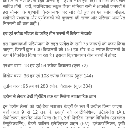
कौशल से लैस करना बेहद जरूरी है। ड्रीम लैब्स इसी दिशा में मील का पत्थर
साबित होंगी। वहीं, महानिदेशक स्कूल शिक्षा मोनिका रानी ने आकांक्षी जनपदों में
इस योजना के प्रभावी क्रियान्वयन पर जोर देते हुए हब एवं स्पोक मॉडल,
मशीनरी स्थापना और प्रशिक्षकों की गुणवत्ता की सख्त और परिणाम आधारित
निगरानी की बात कही।
हब एवं स्पोक मॉडल के जरिए तीन चरणों में बिछेगा नेटवर्क
इस महत्वाकांक्षी परियोजना के तहत प्रदेश के सभी 75 जनपदों को कवर किया
जाएगा, जिसमें कुल 600 विद्यालयों को 150 हब और 450 स्पोक विद्यालयों के
रूप में विकसित किया जा रहा है। इसका क्रियान्वयन तीन चरणों में होगा:
प्रथम चरण: 18 हब एवं 54 स्पोक विद्यालय (कुल 72)
द्वितीय चरण: 36 हब एवं 108 स्पोक विद्यालय (कुल 144)
तृतीय चरण: 96 हब एवं 288 स्पोक विद्यालय (कुल 384)
ड्रोन से लेकर 3डी प्रिंटिंग तक का मिलेगा व्यावहारिक ज्ञान
इन 'ड्रीम लैब्स' को हाई-टेक नवाचार केंद्रों के रूप में तब्दील किया जाएगा।
यहाँ कक्षा 9 से 12 तक के छात्रों को आर्टिफिशियल इंटेलिजेंस (AI),
रोबोटिक्स, इंटरनेट ऑफ थिंग्स (IoT), 3डी प्रिंटिंग, उन्नत विनिर्माण (एडवांस्ड
मैन्युफैक्चरिंग), बैटरी चालित इलेक्ट्रिक वाहन (EV), इलेक्ट्रॉनिक्स, कृषि