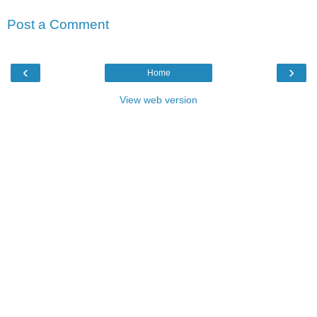
Post a Comment
‹
›
Home
View web version