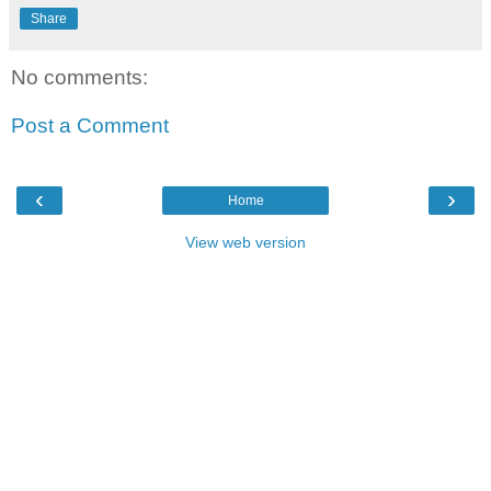
Share
No comments:
Post a Comment
‹
›
Home
View web version