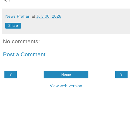
News Prahari
at
July 06, 2026
Share
No comments:
Post a Comment
‹
›
Home
View web version