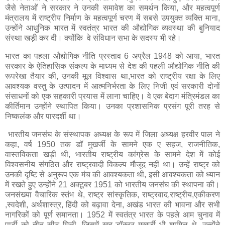
जैसे नेताओं ने सरकार ने उनकी समावेश का समर्थन किया, और महत्वपूर्ण
मंत्रालय में राष्ट्रीय निर्माण के महत्वपूर्ण चरण में सबसे उपयुक्त व्यक्ति माना,
उन्होंने आधुनिक भारत में स्वतंत्र भारत की औद्योगिक व्यवस्था की बुनियाद
संस्था खड़ी कर दी। क्योंकि वे संविधान सभा के सदस्य भी रहे।
भारत का पहला औद्योगिक नीति प्रस्ताव 6 अप्रैल 1948 को आया, भारत
सरकार के ऐतिहासिक संकल्प के माध्यम से देश की पहली औद्योगिक नीति की
रूपरेखा तैयार की, उनकी मूल विश्वास था,भारत को राष्ट्रीय रक्षा के लिए
आवश्यक वस्तु के उत्पादन में आत्मनिर्भरता के लिए निजी एवं सरकारी दोनों
संसाधनों को एक सहकारी प्रयास में लाना चाहिए। वे एक बेदाग मंत्रिमंडल का
कीर्तिमान उन्होंने स्थापित किया। उनका प्रशासनिक प्रसंग पूरी तरह से
निष्कलंक और पारदर्शी था।
भारतीय जनसंघ के संस्थापक अध्यक्ष के रूप में जिला अध्यक्ष हरवीर पाल ने
कहा, वर्ष 1950 तक डॉ मुखर्जी के सामने एक ए सहज, राजनीतिक,
वास्तविकता खड़ी थी, भारतीय राष्ट्रीय कांग्रेस के सामने देश में कोई
विश्वसनीय संगठित और राष्ट्रवादी विकल्प मौजूद नहीं था। उन्हें राष्ट्र को
उनकी दृष्टि से अनुरूप एक मंच की आवश्यकता थी, इसी आवश्यकता को ध्यान
में रखते हुए उन्होंने 21 अक्टूबर 1951 को भारतीय जनसंघ की स्थापना की।
जनसंख्या वैचारिक स्तंभ थे, राष्ट्र सांस्कृतिक, राष्ट्रवाद,राष्ट्रीय,एकीकरण
,स्वदेशी, अर्थशास्त्र, हिंदी को बढ़ावा देना, अखंड भारत की भावना और सभी
नागरिकों को पूर्ण समानता। 1952 में स्वतंत्र भारत के पहले आम चुनाव में
पार्टी को तीन सीट मिली, जिसमें खुद डॉक्टर मुखर्जी भी शामिल थे, उन्होंने