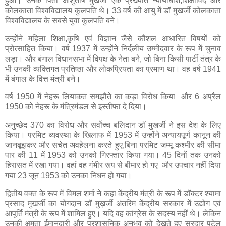
हुआ। उनके पिता आशुतोष मुखर्जी एक प्रख्यात न्यायाधीश,शिक्षाविद और
कोलकाता विश्वविद्यालय कुलपति थे। 33 वर्ष की आयु में डॉ मुखर्जी कोलकाता
विश्वविद्यालय के सबसे युवा कुलपति बने।
उन्होंने महिला शिक्षा,कृषि एवं विज्ञान जैसे कौशल आधारित विषयों को
प्रोत्साहित किया। वर्ष 1937 में उन्होंने निर्दलीय उम्मीदवार के रूप में चुनाव
लड़ा। और बंगाल विधानसभा में विपक्ष के नेता बने, जो बिना किसी पार्टी तंत्र के
भी उनकी व्यक्तिगत प्रतिष्ठा और लोकप्रियता का प्रमाण था। वह वर्ष 1941
में बंगाल के वित्त मंत्री बने।
वर्ष 1950 में नेहरू लियाकत समझौते का कड़ा विरोध किया और 6 अप्रैल
1950 को नेहरू के मंत्रिमंडल से इस्तीफा दे दिया।
अनुच्छेद 370 का विरोध और सर्वोच्च बलिदान डॉ मुखर्जी ने इस देश के लिए
किया। परमिट व्यवस्था के खिलाफ में 1953 में उन्होंने अन्यायपूर्ण कानून की
जानबूझकर और सचेत अवहेलना करते हुए,बिना परमिट जम्मू कश्मीर की सीमा
पार की 11 में 1953 को उनको गिरफ्तार किया गया। 45 दिनों तक उनको
हिरासत में रखा गया। वहां वह गंभीर रूप से बीमार हो गए और उपचार नहीं दिया
गया 23 जून 1953 को उनका निधन हो गया।
द्वितीय वक्त के रूप में विमल शर्मा ने कहा केंद्रीय मंत्री के रूप में डॉक्टर श्यामा
प्रसाद मुखर्जी का योगदान डॉ मुख़र्जी अंतरिम केंद्रीय सरकार में उद्योग एवं
आपूर्ति मंत्री के रूप में शामिल हुए। यदि वह कांग्रेस के सदस्य नहीं थे। लेकिन
उनकी क्षमता ईमानदारी और प्रशासनिक अनुभव को देखते हुए सरदार पटेल