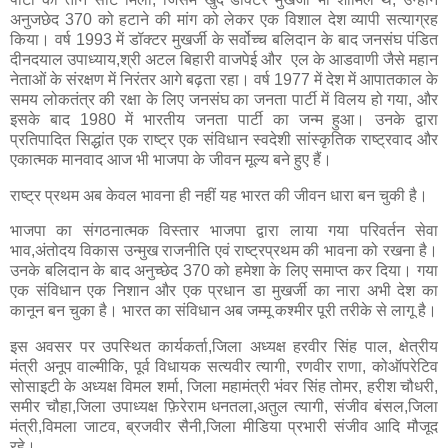
अनुजछेद 370 को हटाने की मांग को लेकर एक विशाल देश व्यापी सत्याग्रह
किया। वर्ष 1993 में डॉक्टर मुखर्जी के सर्वोच्च बलिदान के बाद जनसंघ पंडित
दीनदयाल उपाध्याय,श्री अटल बिहारी वाजपेई और एल के आडवाणी जैसे महान
नेताओं के संरक्षण में निरंतर आगे बढ़ता रहा। वर्ष 1977 में देश में आपातकाल के
समय लोकतंत्र की रक्षा के लिए जनसंघ का जनता पार्टी में विलय हो गया, और
इसके बाद 1980 में भारतीय जनता पार्टी का जन्म हुआ। उनके द्वारा
प्रतिपादित सिद्धांत एक राष्ट्र एक संविधान स्वदेशी सांस्कृतिक राष्ट्रवाद और
एकात्मक मानवाद आज भी भाजपा के जीवन मूल्य बने हुए हैं।
राष्ट्र प्रथम अब केवल भावना ही नहीं यह भारत की जीवन धारा बन चुकी है।
भाजपा का संगठनात्मक विस्तार भाजपा द्वारा लाया गया परिवर्तन सेवा
भाव,अंतोदय विकास उन्मुख राजनीति एवं राष्ट्रप्रथम की भावना को रखना है।
उनके बलिदान के बाद अनुच्छेद 370 को हमेशा के लिए समाप्त कर दिया। गया
एक संविधान एक निशान और एक प्रधान डा मुखर्जी का नारा अभी देश का
कानून बन चुका है। भारत का संविधान अब जम्मू कश्मीर पूरी तरीके से लागू है।
इस अवसर पर उपस्थित कार्यकर्ता,जिला अध्यक्ष हरवीर सिंह पाल, क्षेत्रीय
मंत्री अनूप वाल्मीकि, पूर्व विधायक सत्यवीर त्यागी, रणवीर राणा, कोऑपरेटिव
सोसाइटी के अध्यक्ष विमल शर्मा, जिला महामंत्री भंवर सिंह तोमर, हरीश चौधरी,
समीर चौहा,जिला उपाध्यक्ष फ़िरेराम धनतला,अतुल त्यागी, संजीव बंसल,जिला
मंत्री,विमला जाटव, ब्रजवीर सैनी,जिला मीडिया प्रभारी संजीव आदि मौजूद
रहे।