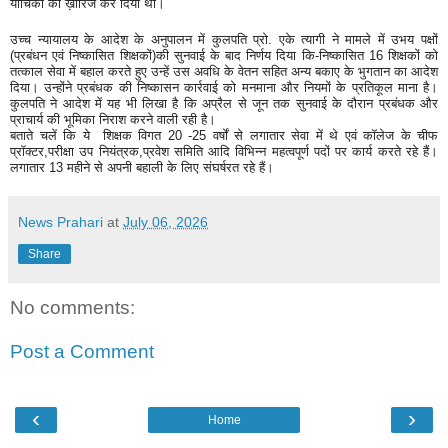
याचिका को ख़ारिज कर दिया था।
उच्च न्यायालय के आदेश के अनुपालन में कुलपति प्रो. एके त्यागी ने मामले में उभय पक्षों
(प्रबंधन एवं निष्कासित शिक्षकों)की सुनवाई के बाद निर्णय दिया कि-निष्कासित 16 शिक्षकों को
तत्काल सेवा में बहाल करते हुए उन्हें उस अवधि के वेतन सहित अन्य बकाए के भुगतान का आदेश
दिया। उन्होंने प्रबंधक की निष्कासन कार्रवाई को मनमाना और नियमों के प्रतिकूल माना है।
कुलपति ने आदेश में यह भी लिखा है कि अप्रैल से जून तक सुनवाई के दौरान प्रबंधक और
प्राचार्य की भूमिका निराश करने वाली रही है।
बताते चलें कि ये शिक्षक विगत 20 -25 वर्षों से लगातार सेवा में थे एवं कॉलेज के चीफ
प्रॉक्टर,परीक्षा उप नियंत्रक,प्रवेश समिति आदि विभिन्न महत्वपूर्ण पदों पर कार्य करते रहे हैं।
लगातार 13 महीने से अपनी बहाली के लिए संघर्षरत रहे हैं।
News Prahari
at
July 06, 2026
Share
No comments:
Post a Comment
‹
›
Home