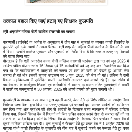
त
त्काल बहाल किए जाएं हटाए गए शिक्षकः कुलपति
श्री अग्रसेन महिला पीजी कालेज वाराणसी का मामला
वाराणासी।
हाईकोर्ट के आदेश के अनुपालन में तीन माह में सुनवाई के पश्चात काशी विद्यापीठ के
कुलपति प्रो. एके त्यागी ने अपना फैसला श्री अग्रसेन महिला पीजी कालेज के शिक्षकों के पक्ष
में दिया। उन्होंने कालेज प्रबंधन और प्राचार्य को निर्देश दिया है कि तत्काल हटाए गए शिक्षकों
को बहाल किया जाए।
गौरतलब है कि श्री अग्रसेन कन्या पीजी कॉलेज वाराणसी प्रबंधन द्वारा गत वर्ष जून 2025 में
स्ववित्त पोषित योजनान्तर्गत 16 शिक्षक एवं 15 कर्मचारियों को यह कह कर निष्कासित कर दिया
गया था कि महाविद्यालय में छात्राओं की संख्या एवं आय की कमी को देखते हुए आपकी सेवा
समाप्त हो गई और इसकी सूचना व्हाट्सप्प पर 5 जून, 2025 को भेज दी गई। लेकिन ये सभी
शिक्षक महाविद्यालय में प्रतिदिन अपनी उपस्थिति लगातार दर्ज कराते रहे हैं। इस संबंध में
महाविद्यालय के कार्यमुक्त शिक्षकों एवं कर्मचारियों नें शासन, प्रशासन सहित मुख्यमंत्री से काशी
में पहली पर जनसुनवाई में 30 अगस्त, 2025 को अपनी वापसी की गुहार लगायी थी।
मुख्यमंत्री के आश्वासन पर शासन द्वारा बहाली करने, वेतन देने एवं विशेष ऑडिट का आदेश शिक्षा
निदेशक उच्च शिक्षा द्वारा दिया गया परन्तु प्रबंधक एवं प्राचार्य द्वारा समस्त आदेशों को दरकिनार
कर दिया गया और प्रबंधन की ओर से आदेशों के खिलाफ उच्च न्यायालय में परिवाद दाखिल
किया गया, जिसमें सिंगल बेंच नें शिक्षकों को बिना उचित कारण बताये सेवा से समाप्त नहीं की जा
सकती का आदेश दिया। कोर्ट के सिंगल बेंच के आदेश के खिलाफ फिर प्रबंधन नें डबल बेंच में
दूसरी याचिका दाखिल कर दी। इस सुनवाई में फैसला देते हुए डबल बेंच ने 1 अप्रैल 2026 को
महात्मा गांधी काशी विद्यापीठ के कुलपति को तीन माह में सुनवाई करने का फैसला देते हुए उक्त