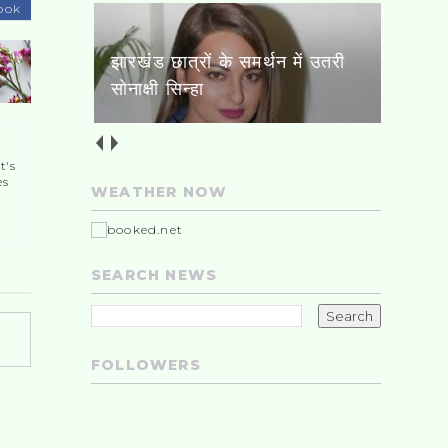
ook
झारखंड छात्रों के समर्थन में उतरी
सोनाक्षी सिन्हा
t's
es
WEATHER NOW
SEARCH NEWS
FOLLOWERS