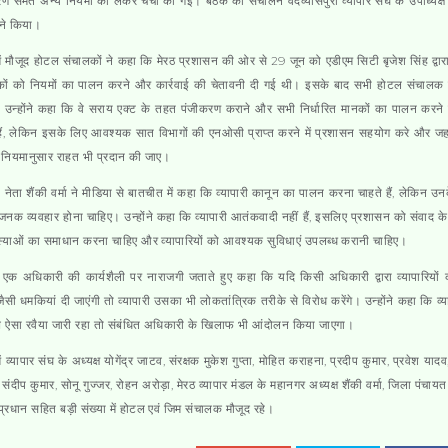
ण समेत अन्य नियमों को लेकर चर्चा की गई। बैठक का संचालन वेदव्यासपुरी व्यापार संघ के उपाध्यक
ने किया।
ें मौजूद होटल संचालकों ने कहा कि मेरठ प्रशासन की ओर से 29 जून को एडीएम सिटी बृजेश सिंह द्वा
कों को नियमों का पालन करने और कार्रवाई की चेतावनी दी गई थी। इसके बाद सभी होटल संचालक
ं। उन्होंने कहा कि वे सराय एक्ट के तहत पंजीकरण कराने और सभी निर्धारित मानकों का पालन करने
हैं, लेकिन इसके लिए आवश्यक सात विभागों की एनओसी प्राप्त करने में प्रशासन सहयोग करे और जह
ं नियमानुसार राहत भी प्रदान की जाए।
री नेता शैंकी वर्मा ने मीडिया से बातचीत में कहा कि व्यापारी कानून का पालन करना चाहते हैं, लेकिन उ
जनक व्यवहार होना चाहिए। उन्होंने कहा कि व्यापारी आतंकवादी नहीं हैं, इसलिए प्रशासन को संवाद के
्याओं का समाधान करना चाहिए और व्यापारियों को आवश्यक सुविधाएं उपलब्ध करानी चाहिए।
ने एक अधिकारी की कार्यशैली पर नाराजगी जताते हुए कहा कि यदि किसी अधिकारी द्वारा व्यापारियों
जैसी धमकियां दी जाएंगी तो व्यापारी उसका भी लोकतांत्रिक तरीके से विरोध करेंगे। उन्होंने कहा कि व्या
 ऐसा रवैया जारी रहा तो संबंधित अधिकारी के खिलाफ भी आंदोलन किया जाएगा।
ें व्यापार संघ के अध्यक्ष योगेंद्र जाटव, संरक्षक मुकेश गुप्ता, मोहित कराहना, प्रदीप कुमार, प्रवेश यादव
संदीप कुमार, सोनू गुज्जर, रोहन अरोड़ा, मेरठ व्यापार मंडल के महानगर अध्यक्ष शैंकी वर्मा, जिला पंचाय
प्रधान सहित बड़ी संख्या में होटल एवं जिम संचालक मौजूद रहे।