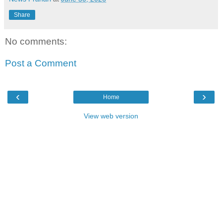
Share
No comments:
Post a Comment
‹
›
Home
View web version