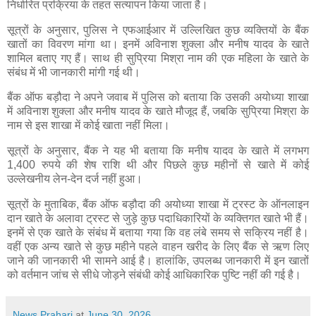
निर्धारित प्रक्रिया के तहत सत्यापन किया जाता है।
सूत्रों के अनुसार, पुलिस ने एफआईआर में उल्लिखित कुछ व्यक्तियों के बैंक
खातों का विवरण मांगा था। इनमें अविनाश शुक्ला और मनीष यादव के खाते
शामिल बताए गए हैं। साथ ही सुप्रिया मिश्रा नाम की एक महिला के खाते के
संबंध में भी जानकारी मांगी गई थी।
बैंक ऑफ बड़ौदा ने अपने जवाब में पुलिस को बताया कि उसकी अयोध्या शाखा
में अविनाश शुक्ला और मनीष यादव के खाते मौजूद हैं, जबकि सुप्रिया मिश्रा के
नाम से इस शाखा में कोई खाता नहीं मिला।
सूत्रों के अनुसार, बैंक ने यह भी बताया कि मनीष यादव के खाते में लगभग
1,400 रुपये की शेष राशि थी और पिछले कुछ महीनों से खाते में कोई
उल्लेखनीय लेन-देन दर्ज नहीं हुआ।
सूत्रों के मुताबिक, बैंक ऑफ बड़ौदा की अयोध्या शाखा में ट्रस्ट के ऑनलाइन
दान खाते के अलावा ट्रस्ट से जुड़े कुछ पदाधिकारियों के व्यक्तिगत खाते भी हैं।
इनमें से एक खाते के संबंध में बताया गया कि वह लंबे समय से सक्रिय नहीं है।
वहीं एक अन्य खाते से कुछ महीने पहले वाहन खरीद के लिए बैंक से ऋण लिए
जाने की जानकारी भी सामने आई है। हालांकि, उपलब्ध जानकारी में इन खातों
को वर्तमान जांच से सीधे जोड़ने संबंधी कोई आधिकारिक पुष्टि नहीं की गई है।
News Prahari
at
June 30, 2026