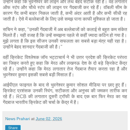
उन्होंने कहा कि भुवनेश्वर की लाइन और लेंथ बेहद सटीक रही है। वह लगातार
ऑफ स्टंप और चौथे स्टंप की लाइन पर गेंदबाजी कर रहे हैं। वॉबली सीम के
कारण गेंद कभी बाहर निकल जाती है, कभी अंदर आती है और कभी सीधी रह
जाती है। ऐसे में बल्लेबाजों के लिए उसे समझ पाना काफी मुश्किल हो जाता है।
सचिन ने कहा, "उनकी गेंदबाजी में अब बल्लेबाजों को कलाई से बहुत कम संकेत
मिलते हैं। यही वजह है कि उन्हें समझना पहले से कहीं ज्यादा कठिन हो गया है।
मुझे लगता है कि इस सीजन उनकी सफलता का सबसे बड़ा मंत्र यही रहा है।
उन्होंने बेहद शानदार गेंदबाजी की है।"
वहीं क्रिकेट विश्लेषक जॉय भट्टाचार्य ने भी उत्तर प्रदेश की क्रिकेट परंपरा
का जिक्र करते हुए कहा कि मेरठ और लखनऊ देश के दो बड़े क्रिकेट केंद्र
रहे हैं। उन्होंने कहा कि मेरठ लगातार तेज गेंदबाज तैयार करता रहा है और
भुवनेश्वर कुमार इसकी सबसे बड़ी मिसाल हैं।
आईपीएल फाइनल के बाद से भुवनेश्वर कुमार सोशल मीडिया पर छाए हुए हैं।
क्रिकेट प्रशंसक उनकी स्विंग, सटीकता और अनुभव की जमकर तारीफ कर
रहे हैं। RCB की लगातार दूसरी ट्रॉफी के बाद एक बार फिर मेरठ का यह
गेंदबाज भारतीय क्रिकेट की चर्चा के केंद्र में है।
News Prahari
at
June 02, 2026
Share