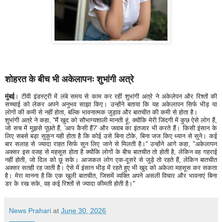
शोहरत के बीच भी अकेलापनः शुभांगी अत्रे
मुंबई
। टीवी इंडस्ट्री में लंबे समय से काम कर रहीं शुभांगी अत्रे ने अकेलेपन और रिश्तों की
सच्चाई को लेकर अपने अनुभव साझा किए। उन्होंने बताया कि यह अकेलापन सिर्फ भीड़ या
लोगों की कमी से नहीं होता, बल्कि भावनात्मक जुड़ाव और बातचीत की कमी से होता है।
शुभांगी अत्रे ने कहा, ''मैं खुद को सौभाग्यशाली मानती हूं, क्योंकि मेरी जिंदगी में कुछ ऐसे लोग हैं,
जो सच में मुझसे पूछते हैं, 'आप कैसी हैं?' और जवाब का इंतजार भी करते हैं। किसी इंसान के
लिए सबसे बड़ा सुकून यही होता है कि कोई उसे बिना टोके, बिना जज किए ध्यान से सुने। कई
बार सलाह से ज्यादा राहत सिर्फ सुन लिए जाने से मिलती है।'' उन्होंने आगे कहा, "अकेलापन
अक्सर इस वजह से महसूस होता है क्योंकि लोगों के बीच बातचीत तो होती है, लेकिन वह गहराई
नहीं होती, जो दिल को छू सके। आजकल लोग एक-दूसरे से जुड़े तो रहते हैं, लेकिन बातचीत
अक्सर सतही रह जाती है। ऐसे में इंसान भीड़ में रहते हुए भी खुद को अकेला महसूस कर सकता
है। मेरा मानना है कि एक खुली बातचीत, जिसमें व्यक्ति अपने असली विचार और भावनाएं बिना
डर के रख सके, वह कई रिश्तों से ज्यादा कीमती होती है।''
News Prahari
at
June 30, 2026