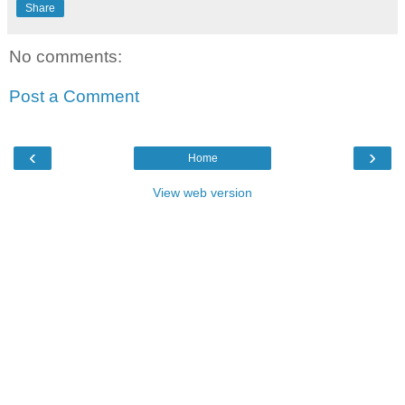
Share
No comments:
Post a Comment
‹
›
Home
View web version