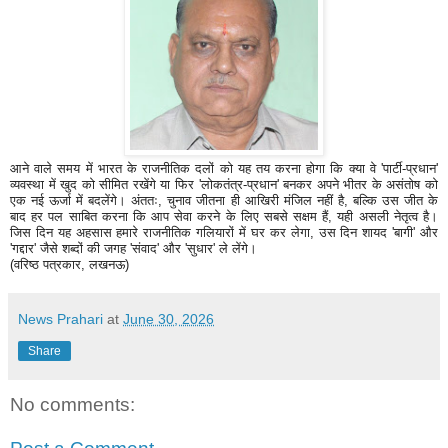
आने वाले समय में भारत के राजनीतिक दलों को यह तय करना होगा कि क्या वे 'पार्टी-प्रधान'
व्यवस्था में खुद को सीमित रखेंगे या फिर 'लोकतंत्र-प्रधान' बनकर अपने भीतर के असंतोष को
एक नई ऊर्जा में बदलेंगे। अंततः, चुनाव जीतना ही आखिरी मंजिल नहीं है, बल्कि उस जीत के
बाद हर पल साबित करना कि आप सेवा करने के लिए सबसे सक्षम हैं, यही असली नेतृत्व है।
जिस दिन यह अहसास हमारे राजनीतिक गलियारों में घर कर लेगा, उस दिन शायद 'बागी' और
'गद्दार' जैसे शब्दों की जगह 'संवाद' और 'सुधार' ले लेंगे।
(वरिष्ठ पत्रकार, लखनऊ)
News Prahari
at
June 30, 2026
Share
No comments: