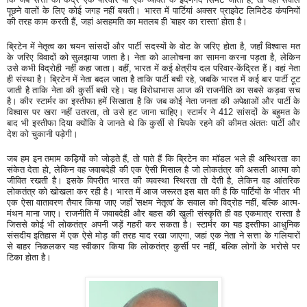
पूछने वालों के लिए कोई जगह नहीं बचती। भारत में पार्टियां अक्सर प्राइवेट लिमिटेड कंपनियों
की तरह काम करती हैं, जहां असहमति का मतलब ही 'बाहर का रास्ता' होता है।
ब्रिटेन में नेतृत्व का चयन सांसदों और पार्टी सदस्यों के वोट के जरिए होता है, जहाँ विश्वास मत
के जरिए विवादों को सुलझाया जाता है। नेता को आलोचना का सामना करना पड़ता है, लेकिन
उसे कभी विद्रोही नहीं कहा जाता। वहीं, भारत में कई क्षेत्रीय दल परिवार-केंद्रित हैं। वहां नेता
ही संस्था है। ब्रिटेन में नेता बदल जाता है ताकि पार्टी बची रहे, जबकि भारत में कई बार पार्टी टूट
जाती है ताकि नेता की कुर्सी बची रहे। यह विरोधाभास आज की राजनीति का सबसे कड़वा सच
है। कीर स्टार्मर का इस्तीफा हमें सिखाता है कि जब कोई नेता जनता की अपेक्षाओं और पार्टी के
विश्वास पर खरा नहीं उतरता, तो उसे हट जाना चाहिए। स्टार्मर ने 412 सांसदों के बहुमत के
बाद भी इस्तीफा दिया क्योंकि वे जानते थे कि कुर्सी से चिपके रहने की कीमत अंततः पार्टी और
देश को चुकानी पड़ेगी।
जब हम इन तमाम कड़ियों को जोड़ते हैं, तो पाते हैं कि ब्रिटेन का मॉडल भले ही अस्थिरता का
संकेत देता हो, लेकिन वह जवाबदेही की एक ऐसी मिसाल है जो लोकतंत्र की असली आत्मा को
जीवित रखती है। इसके विपरीत भारत की व्यवस्था स्थिरता तो देती है, लेकिन वह आंतरिक
लोकतंत्र को खोखला कर रही है। भारत में आज जरूरत इस बात की है कि पार्टियों के भीतर भी
एक ऐसा वातावरण तैयार किया जाए जहाँ 'सक्षम नेतृत्व' के सवाल को विद्रोह नहीं, बल्कि आत्म-
मंथन माना जाए। राजनीति में जवाबदेही और बहस की खुली संस्कृति ही वह एकमात्र रास्ता है
जिससे कोई भी लोकतंत्र अपनी जड़ें गहरी कर सकता है। स्टार्मर का यह इस्तीफा आधुनिक
संसदीय इतिहास में एक ऐसे मोड़ की तरह याद रखा जाएगा, जहां एक नेता ने सत्ता के गलियारों
से बाहर निकलकर यह स्वीकार किया कि लोकतंत्र कुर्सी पर नहीं, बल्कि लोगों के भरोसे पर
टिका होता है।