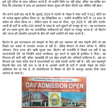
इसे पूरी गरिमा के साथ स्वीकार करते हैं, तो उन्होंने सिर्फ पद नहीं छोड़ा, बल्कि यह साबित कर
दिया कि लोकतंत्र में सत्ता का हस्तांतरण केवल चुनाव की बैलेट पेटियों तक सीमित नहीं होता।
गौर करने वाली बात यह है कि जुलाई 2024 में स्टार्मर के नेतृत्व में लेबर पार्टी ने 412 सीटों का
जो प्रचंड बहुमत हासिल किया था, वह ऐतिहासिक था। उन्होंने कंजर्वेटिव पार्टी के 14 साल के
वर्चस्व को ध्वस्त किया था। लेकिन महज दो साल के भीतर, जून 2026 में, वही कीर स्टार्मर
अपनी ही पार्टी के करीब 100 सांसदों के दबाव के आगे झुकने को मजबूर हो गए। यह घटनाक्रम
हमें उन तमाम पुराने और नए राजनीतिक समीकरणों को जोड़ने पर मजबूर करता है, जो ब्रिटेन
और भारत की संसदीय प्रणाली के बीच की गहरी लकीरों को स्पष्ट करते हैं।
ब्रिटेन के इस घटनाक्रम को समझने के लिए हमें उस व्यवस्था की नब्ज देखनी होगी जो वहां
पिछले एक दशक से लगातार करवट ले रही है। डेविड कैमरन से लेकर थेरेसा मे, बोरिस
जॉनसन, लिज ट्रस और ऋषि सुनक तक, ब्रिटेन की राजनीति में पिछले दस वर्षों में छह
प्रधानमंत्री ऐसे रहे जिन्होंने अपना कार्यकाल पूरा करने से पहले ही इस्तीफा दे दिया। यह
स्थिरता की कमी नहीं, बल्कि जवाबदेही की एक बेहद कड़वी और अनिवार्य प्रक्रिया है। वहां का
सिस्टम एक स्पष्ट संदेश देता है प्रधानमंत्री पद कोई स्थायी जागीर नहीं है। यदि आप महत्वपूर्ण
विधायी बिल पास नहीं करा पा रहे हैं या आपकी अपनी ही पार्टी में आपके नेतृत्व को लेकर
अविश्वास पैदा हो गया है, तो लोकप्रियता के शिखर पर होने के बावजूद आपका टिके रहना
असंभव हो जाता है।