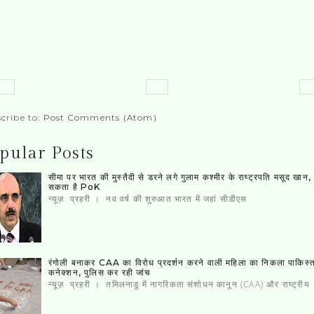
cribe to:
Post Comments (Atom)
pular Posts
सीमा पर भारत की मुस्‍तैदी से डरने लगे गुलाम कश्‍मीर के राष्‍ट्रपति मसूद खान
सकता है PoK
न्यूज़ प्रहरी । नव वर्ष की शुरुआत भारत में जहां सीडीएस
रंगोली बनाकर CAA का विरोध प्रदर्शन करने वाली महिला का निकला पाकिस्‍
कनेक्‍शन, पुलिस कर रही जांच
न्यूज़ प्रहरी । तमिलनाडु में नागरिकता संशोधन कानून (CAA) और राष्ट्रीय