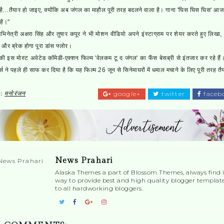
ै…तैयार हो जाइए, क्योंकि अब जंगल का माहौल पूरी तरह बदलने वाला है। गाना 'घिस घिस घिस' आज
 है।"
अभिनेत्री अक्षरा सिंह और तुषार कपूर ने भी मोशन वीडियो अपने इंस्टाग्राम पर शेयर करते हुए लिखा,
 और ब्रेक होगा पूरा डांस फ्लोर।
की इस मोस्ट अवेटेड कॉमेडी-एक्शन फिल्म 'वेलकम टू द जंगल' का फैंस बेसब्री से इंतजार कर रहे हैं
र्स ने पहले ही साफ कर दिया है कि यह फिल्म 26 जून से सिनेमाघरों में धमाल मचाने के लिए पूरी तरह तै
s:
मनाेरंजन
google+
twitter
faceb
News Prahari
Alaska Themes a part of Blossom Themes, always find i
way to provide best and high quality blogger templat
to all hardworking bloggers.