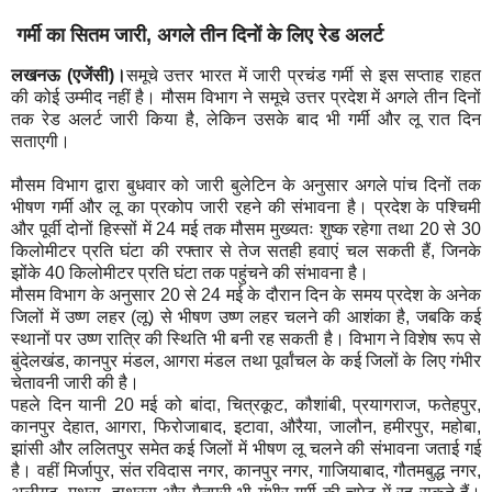
गर्मी का सितम जारी, अगले तीन दिनों के लिए रेड अलर्ट
लखनऊ (एजेंसी)।
समूचे उत्तर भारत में जारी प्रचंड गर्मी से इस सप्ताह राहत
की कोई उम्मीद नहीं है। मौसम विभाग ने समूचे उत्तर प्रदेश में अगले तीन दिनों
तक रेड अलर्ट जारी किया है, लेकिन उसके बाद भी गर्मी और लू रात दिन
सताएगी।
मौसम विभाग द्वारा बुधवार को जारी बुलेटिन के अनुसार अगले पांच दिनों तक
भीषण गर्मी और लू का प्रकोप जारी रहने की संभावना है। प्रदेश के पश्चिमी
और पूर्वी दोनों हिस्सों में 24 मई तक मौसम मुख्यतः शुष्क रहेगा तथा 20 से 30
किलोमीटर प्रति घंटा की रफ्तार से तेज सतही हवाएं चल सकती हैं, जिनके
झोंके 40 किलोमीटर प्रति घंटा तक पहुंचने की संभावना है।
मौसम विभाग के अनुसार 20 से 24 मई के दौरान दिन के समय प्रदेश के अनेक
जिलों में उष्ण लहर (लू) से भीषण उष्ण लहर चलने की आशंका है, जबकि कई
स्थानों पर उष्ण रात्रि की स्थिति भी बनी रह सकती है। विभाग ने विशेष रूप से
बुंदेलखंड, कानपुर मंडल, आगरा मंडल तथा पूर्वांचल के कई जिलों के लिए गंभीर
चेतावनी जारी की है।
पहले दिन यानी 20 मई को बांदा, चित्रकूट, कौशांबी, प्रयागराज, फतेहपुर,
कानपुर देहात, आगरा, फिरोजाबाद, इटावा, औरैया, जालौन, हमीरपुर, महोबा,
झांसी और ललितपुर समेत कई जिलों में भीषण लू चलने की संभावना जताई गई
है। वहीं मिर्जापुर, संत रविदास नगर, कानपुर नगर, गाजियाबाद, गौतमबुद्ध नगर,