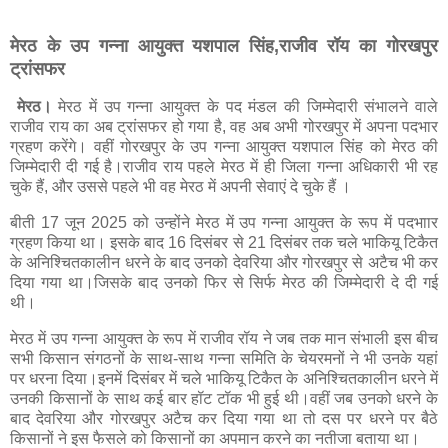
मेरठ के उप गन्ना आयुक्त यशपाल सिंह,राजीव रॉय का गोरखपुर
ट्रांसफर
मेरठ।
मेरठ में उप गन्ना आयुक्त के पद मंडल की जिम्मेदारी संभालने वाले
राजीव राय का अब ट्रांसफर हो गया है, वह अब अभी गोरखपुर में अपना पदभार
ग्रहण करेंगे। वहीं गोरखपुर के उप गन्ना आयुक्त यशपाल सिंह को मेरठ की
जिम्मेदारी दी गई है।राजीव राय पहले मेरठ में ही जिला गन्ना अधिकारी भी रह
चुके हैं, और उससे पहले भी वह मेरठ में अपनी सेवाएं दे चुके हैं ।
बीती 17 जून 2025 को उन्होंने मेरठ में उप गन्ना आयुक्त के रूप में पदभाार
ग्रहण किया था। इसके बाद 16 दिसंबर से 21 दिसंबर तक चले भाकियू टिकैत
के अनिश्चितकालीन धरने के बाद उनको देवरिया और गोरखपुर से अटैच भी कर
दिया गया था।जिसके बाद उनको फिर से सिर्फ मेरठ की जिम्मेदारी दे दी गई
थी।
मेरठ में उप गन्ना आयुक्त के रूप में राजीव रॉय ने जब तक मान संभाली इस बीच
सभी किसान संगठनों के साथ-साथ गन्ना समिति के चेयरमनों ने भी उनके यहां
पर धरना दिया।इनमें दिसंबर में चले भाकियू टिकैत के अनिश्चितकालीन धरने में
उनकी किसानों के साथ कई बार हॉट टॉक भी हुई थी।वहीं जब उनको धरने के
बाद देवरिया और गोरखपुर अटैच कर दिया गया था तो दस पर धरने पर बैठे
किसानों ने इस फैसले को किसानों का अपमान करने का नतीजा बताया था।