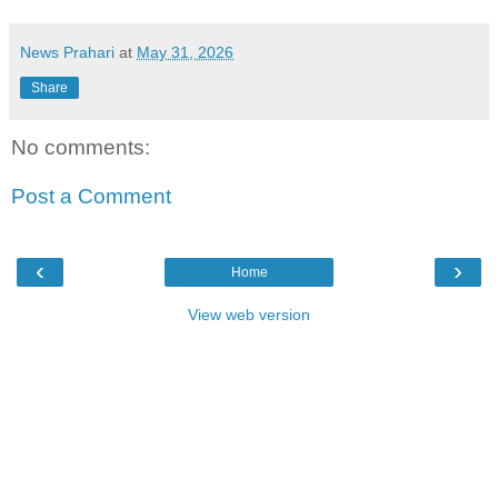
News Prahari
at
May 31, 2026
Share
No comments:
Post a Comment
‹
›
Home
View web version