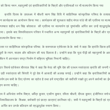
 को किया नमन ,महापुरुषों एवं क्रांतिकारियों के चित्रों और प्रतिमाओं पर भी माल्यार्पण किया गया
ठ।
क्रांति दिवस के उपलक्ष्य में चौधरी चरण सिंह विवि में साहित्यिक सांस्कृतिक परिषद के तत्वाव
र्पण कार्यक्रम का आयोजन किया गया। कार्यक्रम की शुरुआत शहीद मंगल पांडे जी की प्रतिमा पर माल्या
त्पश्चात शहीद धन सिंह कोतवाल की प्रतिमा पर माल्यार्पण एवं पुष्पांजलि अर्पित कर उन्हें श्रद्धापूर
या। इसके बाद विश्वविद्यालय परिसर में स्थापित अन्य महापुरुषों एवं क्रांतिकारियों के चित्रों और प्
माल्यार्पण किया गया।
र पर साहित्यिक सांस्कृतिक परिषद के समन्वयक प्रोफेसर के.के. शर्मा ने कहा कि क्रांति दिवस हमें
ूतों के त्याग, साहस और बलिदान की याद दिलाता है। उन्होंने कहा कि युवा पीढ़ी को महापुरुषों के आदर
ीवन में अपनाकर राष्ट्र निर्माण में सक्रिय भूमिका निभानी चाहिए।
्टर रिसर्च प्रोफेसर बीरपाल सिंह ने कहा कि मेरठ की भूमि देश की प्रथम स्वतंत्रता क्रांति की जननी 
े उठी स्वतंत्रता की चिंगारी ने पूरे देश में आजादी की अलख जगाई। उन्होंने कहा कि क्रांतिकारियों का
्पण हम सभी के लिए प्रेरणा का स्रोत है तथा हमें राष्ट्रहित को सर्वोपरि रखते हुए अपने कर्तव्यों का ई
्वहन करना चाहिए।
्रम में अभियंता मनीष मिश्रा, धर्मेंद्र कुमार, प्रवीण कुमार, रमिता चौधरी, दीपक कुमार, इंजीनियर मनो
िश्वविद्यालय के शिक्षक, कर्मचारी एवं छात्र-छात्राएं उपस्थित रहे। सभी ने महापुरुषों के चित्रों एवं प्
्प अर्पित कर उनके बलिदान को श्रद्धापूर्वक स्मरण किया।