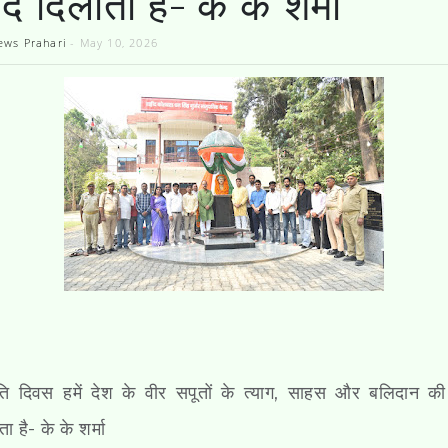
द दिलाता है- के के शर्मा
ews Prahari
-
May 10, 2026
ंति दिवस हमें देश के वीर सपूतों के त्याग, साहस और बलिदान क
ता है- के के शर्मा