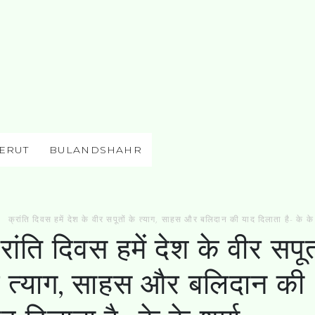
ERUT
BULANDSHAHR
क्रांति दिवस हमें देश के वीर सपूतों के त्याग, साहस और बलिदान की याद दिलाता है- के के 
रांति दिवस हमें देश के वीर सपूत
े त्याग, साहस और बलिदान की