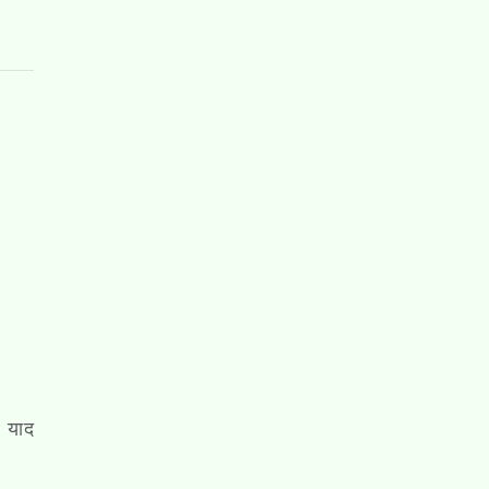
ी याद