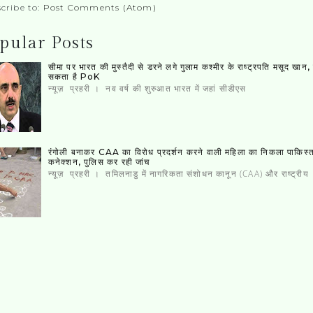
cribe to:
Post Comments (Atom)
pular Posts
सीमा पर भारत की मुस्‍तैदी से डरने लगे गुलाम कश्‍मीर के राष्‍ट्रपति मसूद खान
सकता है PoK
न्यूज़ प्रहरी । नव वर्ष की शुरुआत भारत में जहां सीडीएस
रंगोली बनाकर CAA का विरोध प्रदर्शन करने वाली महिला का निकला पाकिस्‍
कनेक्‍शन, पुलिस कर रही जांच
न्यूज़ प्रहरी । तमिलनाडु में नागरिकता संशोधन कानून (CAA) और राष्ट्रीय