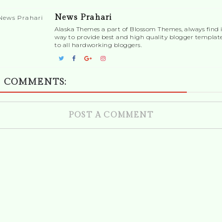
News Prahari
Alaska Themes a part of Blossom Themes, always find i
way to provide best and high quality blogger templat
to all hardworking bloggers.
 COMMENTS:
POST A COMMENT