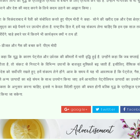
सरकार लोगों को युद्ध के प्रतिकूल प्रभावों से बचाने के लिए प्रयास कर रही है. उन्होंने नागरिकों से भी च
 पाने और देश की मदद करने के लिये कदम उठाने का आह्वान किया।
ना के सिकंदराबाद में रैली को संबोधित करते हुए पीएम मोदी ने कहा- सोने की खरीद एक और ऐसा क्षेत्र 
 मुद्रा का बड़े पैमाने पर उपयोग होता है. राष्ट्रीय हित में, हमें यह संकल्प लेना चाहिए कि हम एक साल 
ीदेंगे, चाहे हमारे घर में कितने भी कार्यक्रम क्यों न तय हों.
ल-डीजल और गैस की बचत करें: पीएम मोदी
े कहा कि युद्ध के कारण पेट्रोल और उर्वरक की कीमतों में भारी वृद्धि हुई है. उन्होंने कहा कि जब सप्लाई
ोता है, तो संकट से निपटने के विभिन्न उपायों के बावजूद मुश्किलें बढ़ जाती हैं. इसीलिए, वैश्विक 
 देश को सर्वोपरि रखते हुए, हमें संकल्प लेने होंगे. आज के समय में यह भी आवश्यक है कि पेट्रोल, गै
 अन्य उत्पादों का बड़े संयम के साथ उपयोग किया जाए. हमें आयातित पेट्रोलियम उत्पादों का उपय
ता के अनुसार करना चाहिए. इससे न केवल विदेशी मुद्रा की बचत होगी बल्कि युद्ध के प्रतिकूल प्
 किया जा सकेगा.
google+
twitter
faceb