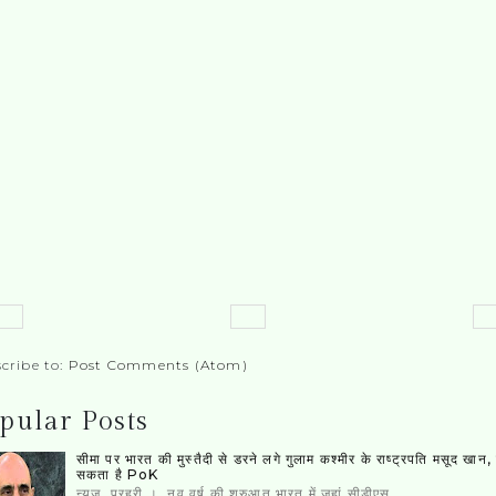
cribe to:
Post Comments (Atom)
pular Posts
सीमा पर भारत की मुस्‍तैदी से डरने लगे गुलाम कश्‍मीर के राष्‍ट्रपति मसूद खान
सकता है PoK
न्यूज़ प्रहरी । नव वर्ष की शुरुआत भारत में जहां सीडीएस