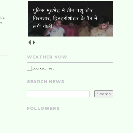
t's
मेरठ में शिवभक्तों पर आज पुष्पवर्षा
es
करेंगे मुख्यमंत्री योगी
WEATHER NOW
SEARCH NEWS
FOLLOWERS