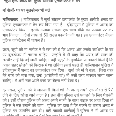
सूर्या हत्याकांड का मुख्य आरोपी एनकाउंटर में ढेर
मां बोलीं- घर पर बुलडोजर भी चले
गाजियाबाद ।
गाजियाबाद में सूर्या चौहान हत्याकांड के मुख्य आरोपी असद को
पुलिस एनकाउंटर में ढेर कर दिया गया है। इंदिरापुरम में पुलिस ने असद का
एनकाउंटर किया। इसके अलावा उसका एक साथ मौके का फायदा उठाकर
भाग निकला। दोनों तरफ से 50 राउंड फायरिंग की गई। इस एनकाउंटर में एक
पुलिस कांस्टेबल भी घायल हैं।
उधर, सूर्या की मां सरोज ने ये मांग की है कि असद और उसके साथियों के घर
पर बुलडोजर भी चलना चाहिए। उन्होंने ये भी कहा कि असद की लाश की
तस्वीर उन्हें दिखाई जानी चाहिए। वहीं सूत्रों के मुताबिक जानकारी मिली है कि
असद शहर छोड़ने की फिराक में था लेकिन इससे पहले ही गाजियाबाद पुलिस ने
इंदिरापुरम में असद का एनकाउंटर कर दिया। सूर्या की मां ने कहा, "जिस तरह
मेरे बच्चे को मारा गया, उन्हें (आरोपियों को) भी उसी तरह मारकर लाया जाना
चाहिए। मैं अभी तक अपने बच्चे का चेहरा नहीं देखा है। "
दरअसल, पुलिस को ये जानकारी मिली थी कि असद अपने एक दोस्त से पैसे
लेने के लिए खोड़ा आने वाला है। इस बीच पुलिस उसे पकड़ने के लिए घेराबंदी
की। इसी दौरान पुलिस को असद अपने साथी के साथ बाइक पर आता दिखा तो
पुलिस ने उसे रुकने को कहा। पुलिस का दावा है कि रुकने के बजाय असद ने
पुलिस पर फायरिंग कर दी। वहीं जवाबी कार्रवाई में पुलिस ने भी असद पर
फायरिंग की। इस मुठभेड़ में पुलिस कांस्टेबल भी जख्मी है।