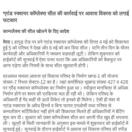
ग्रांड स्क्वायर काॅम्लेक्स सील की कार्रवाई पर आवास विकास को लगाई
फटकार
काम्पलैक्स की सील खोलने के दिए आदेश
मेरठ।
हापुड़ रोड पर बने ग्रांड स्क्वायर काॅम्लेक्स की विगत 4 मई को शिकायत
हुई 5 को परिषद ने देखा और 6 मई को कर दिया सील। यानि तीन दिन के भीतर
कार्यवाही और अधिकारियों ने जमकर वाहवाही लूटी। लेकिन शुक्रवार को
हाईकोर्ट की सुनवाई में ऐसा पासा पल्टा कि अब अधिकारियों को बैकफुट पर
आना पड़ेगा और नियमों के साथ सील खुलवानी होगी।
दरअसल मामला आवास एवं विकास परिषद के निर्माण खण्ड-1 की योजना
संख्या-7 स्थित सेक्टर-12 का है। जहां कमर्शियल भूखण्ड संख्या 427 व 428
पर ग्रैंड स्क्वायर काॅम्पलेक्स का निर्माण हुआ था। स्वीकृत मानचित्र से अधिक
निर्माण होने पर शमन की प्रक्रिया चल ही रही थी। लेकिन परिषद के
अधिकारी हैं गेंद कहीं भी डालें विकेट तो इनको ही मिलेगा। ऐसी ही मंशा से
ग्रांड स्क्वायर के अवैध हिस्से व बिना फायर एनओसी तथा परिषद से
कम्पलीशन सर्टिफिकेट नहीं होने की शिकायत मिलते ही अधिकारियों ने बैटिंग
शुरू कर दी। बुधवार को उक्त काॅम्पलैक्स सील कर अपनी पीठ खुद ही थपथपा
ली। सूत्रों से मिली जानकारी के अनुसार इस मामले में शुक्रवार को हाईकोर्ट में
सुनवाई हुई। सुनवाई के दौरान हाईकोर्ट ने आवास एवं विकास परिषद की स्पीड