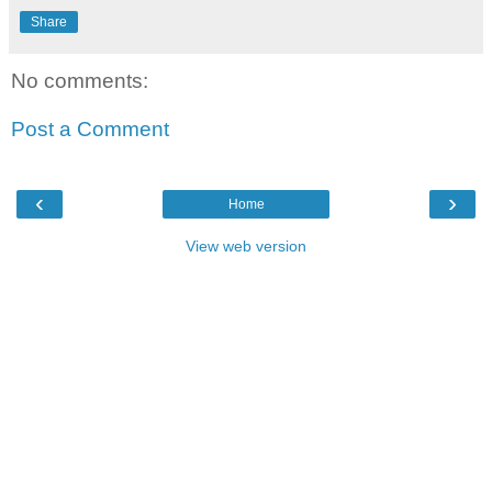
Share
No comments:
Post a Comment
‹
›
Home
View web version