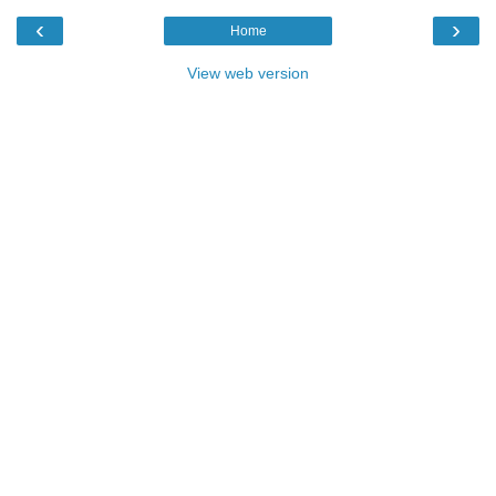
‹
›
Home
View web version