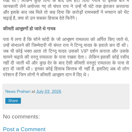
रखी थी। लेकिन कुछ दिनों के बाद उसे हटा दिया गयाष वो इसके बारे में
जानकारी लेने अयोध्या गए तो चंपत राय ने उन्हें नौ घंटे तक इंतजार करवाया
और इसके बाद जब मिले तो कह दिया कि करोड़ों रामभक्तों ने भगवान को भेंट
चढ़ाई है, क्या वो उन सबका हिसाब देते फिरेंगे।
कीमती आभूषणों हो जाते थे गायब
पता ये लगा है कि सोने चांदी के जो आभूषण रामलला को अर्पित किए जाते थे,
उन्हें संभालने की जिम्मेदारी भी चंपत राय ने टिन्नू यादव के हवाले कर दी थी।
जब भी कोई भक्त आता तो टिन्नू यादव उसको VIP दर्शन कराता और उसके
सामने चढ़ावे की वस्तु रामलला के पास रखवा देता। लेकिन इसकी कोई रसीद
नहीं दी जाती थी और कुछ देर के बाद ऐसी कीमती वस्तुएं रामलला के पास से
हटा दी जाती थी। इनका कोई हिसाब किताब भी नहीं है, इसलिए अब वो लोग
परेशान हैं जिन लोगों ने कीमती आभूषण दान में दिए थे।
News Prahari
at
July 03, 2026
Share
No comments:
Post a Comment