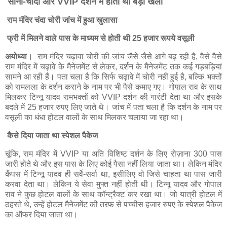
सोना-चांदी और VVIP दर्शन में होता था बड़ा खेला
राम मंदिर चंदा चोरी जांच में हुआ खुलासा
फ्री में मिलने वाले पास के माध्यम से होती थी 25 हजार रूपये वसूली
अयोध्या।
राम मंदिर चढ़ावा चोरी की जांच जैसे जैसे आगे बढ़ रही है, वैसे वैसे
राम मंदिर में चढ़ावे के मैनेजमेंट से लेकर, दर्शन के मैनेजमेंट तक कई गड़बड़ियां
सामने आ रही हैं। पता चला है कि सिर्फ चढ़ावे में चोरी नहीं हुई है, बल्कि भक्तों
को रामलला के दर्शन कराने के नाम पर भी पैसे कमाए गए। गोपाल राव के साथ
मिलकर टिन्नू यादव रामभक्तों को VVIP दर्शन की गारंटी देता था और इसके
बदले में 25 हजार रुपए लिए जाते थे। जांच में पता चला है कि दर्शन के नाम पर
वसूली का धंधा होटल वालों के साथ मिलकर चलाया जा रहा था।
कैसे दिया जाता था स्पेशल पैकेज
चूंकि, राम मंदिर में VVIP या अति विशिष्ट दर्शन के लिए रोज़ाना 300 पास
जारी होते थे और इस पास के लिए कोई पैसा नहीं लिया जाता था। लेकिन मंदिर
कैंपस में टिन्नू यादव ही सर्वे-सर्वा था, इसीलिए वो जिसे चाहता था पास जारी
करवा देता था। लेकिन ये सेवा मुफ्त नहीं होती थी। टिन्नू यादव और गोपाल
राव ने कुछ होटल वालों के साथ कॉन्ट्रैक्ट कर रखा था। जो यात्री होटल में
ठहरते थे, उन्हें होटल मैनेजमेंट की तरफ से पच्चीस हजार रुपए के स्पेशल पैकेज
का ऑफर दिया जाता था।