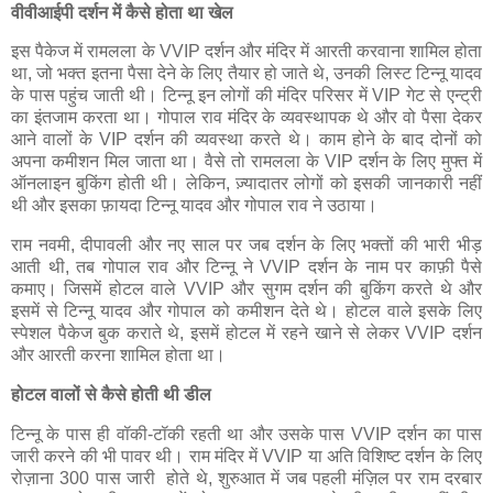
वीवीआईपी दर्शन में कैसे होता था खेल
इस पैकेज में रामलला के VVIP दर्शन और मंदिर में आरती करवाना शामिल होता
था, जो भक्त इतना पैसा देने के लिए तैयार हो जाते थे, उनकी लिस्ट टिन्नू यादव
के पास पहुंच जाती थी। टिन्नू इन लोगों की मंदिर परिसर में VIP गेट से एन्ट्री
का इंतजाम करता था। गोपाल राव मंदिर के व्यवस्थापक थे और वो पैसा देकर
आने वालों के VIP दर्शन की व्यवस्था करते थे। काम होने के बाद दोनों को
अपना कमीशन मिल जाता था। वैसे तो रामलला के VIP दर्शन के लिए मुफ्त में
ऑनलाइन बुकिंग होती थी। लेकिन, ज़्यादातर लोगों को इसकी जानकारी नहीं
थी और इसका फ़ायदा टिन्नू यादव और गोपाल राव ने उठाया।
राम नवमी, दीपावली और नए साल पर जब दर्शन के लिए भक्तों की भारी भीड़
आती थी, तब गोपाल राव और टिन्नू ने VVIP दर्शन के नाम पर काफ़ी पैसे
कमाए। जिसमें होटल वाले VVIP और सुगम दर्शन की बुकिंग करते थे और
इसमें से टिन्नू यादव और गोपाल को कमीशन देते थे। होटल वाले इसके लिए
स्पेशल पैकेज बुक कराते थे, इसमें होटल में रहने खाने से लेकर VVIP दर्शन
और आरती करना शामिल होता था।
होटल वालों से कैसे होती थी डील
टिन्नू के पास ही वॉकी-टॉकी रहती था और उसके पास VVIP दर्शन का पास
जारी करने की भी पावर थी। राम मंदिर में VVIP या अति विशिष्ट दर्शन के लिए
रोज़ाना 300 पास जारी होते थे, शुरुआत में जब पहली मंज़िल पर राम दरबार