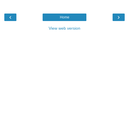
‹
›
Home
View web version