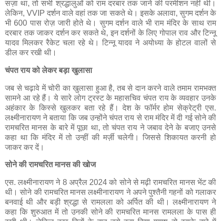
सज़ा था, तो सभी श्रद्धालुओं को राम दरबार तक जाने की परमीशन नहीं थी।
लेकिन, VVIP दर्शन वाले वहां तक जा सकते थे। इसके अलावा, सुगम दर्शन के
भी 600 पास रोज़ जारी होते थे। सुगम दर्शन वाले भी राम मंदिर के साथ राम
दरबार तक जाकर दर्शन कर सकते थे, इन दर्शनों के लिए गोपाल राव और टिन्नू
यादव मिलकर रैकेट चला रहे थे। टिन्नू यादव ने अयोध्या के होटल वालों से
डील कर रखी थी।
चंपत राय को लेकर बड़ा खुलासा
जब से चढ़ावे में चोरी का खुलासा हुआ है, तब से दान करने वाले तमाम रामभक्त
सामने आ रहे हैं। ये सारे लोग ट्रस्ट के महासचिव चंपत राय के व्यवहार उनके
अहंकार के किस्से खुलकर बता रहे हैं। देश के फॉर्मर होम सेक्रेट्री एस.
लक्ष्मीनारायण ने बताया कि जब उन्होंने चंपत राय से राम मंदिर में दी गई सोने की
रामचरित मानस के बारे में पूछा था, तो चंपत राय ने जबाव देने के बजाए उनसे
कहा था कि मंदिर में तो उन्हीं की मर्ज़ी चलेगी। जिससे शिकायत करनी हो
जाकर कर दें।
सोने की रामचरित मानस की खोज
एस. लक्ष्मीनारायण ने 8 अप्रैल 2024 को सोने से मढ़ी रामचरित मानस भेंट की
थी। सोने की रामचरित मानस लक्ष्मीनारायण ने अपने पुश्तैनी गहनों को गलाकर
बनवाई थी और बड़ी श्रद्धा से रामलला को अर्पित की थी। लक्ष्मीनारायण ने
कहा कि शुरुआत में तो उनकी सोने की रामचरित मानस रामलला के पास ही