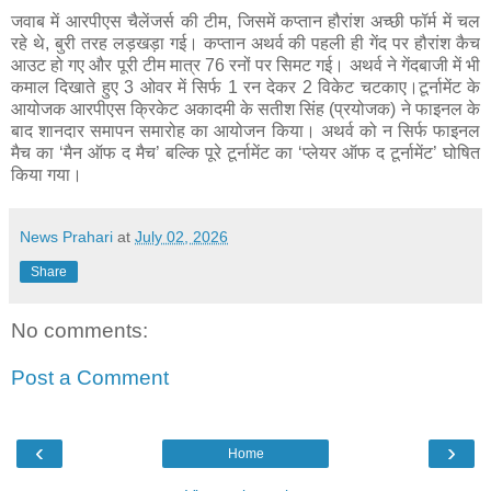
जवाब में आरपीएस चैलेंजर्स की टीम, जिसमें कप्तान हौरांश अच्छी फॉर्म में चल
रहे थे, बुरी तरह लड़खड़ा गई। कप्तान अथर्व की पहली ही गेंद पर हौरांश कैच
आउट हो गए और पूरी टीम मात्र 76 रनों पर सिमट गई। अथर्व ने गेंदबाजी में भी
कमाल दिखाते हुए 3 ओवर में सिर्फ 1 रन देकर 2 विकेट चटकाए।टूर्नामेंट के
आयोजक आरपीएस क्रिकेट अकादमी के सतीश सिंह (प्रयोजक) ने फाइनल के
बाद शानदार समापन समारोह का आयोजन किया। अथर्व को न सिर्फ फाइनल
मैच का ‘मैन ऑफ द मैच’ बल्कि पूरे टूर्नामेंट का ‘प्लेयर ऑफ द टूर्नामेंट’ घोषित
किया गया।
News Prahari
at
July 02, 2026
Share
No comments:
Post a Comment
‹
›
Home