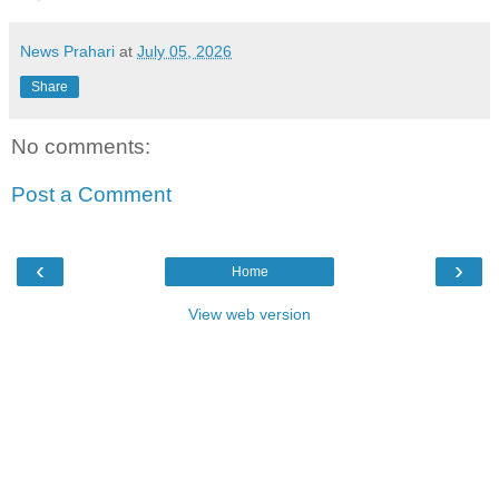
News Prahari
at
July 05, 2026
Share
No comments:
Post a Comment
‹
›
Home
View web version