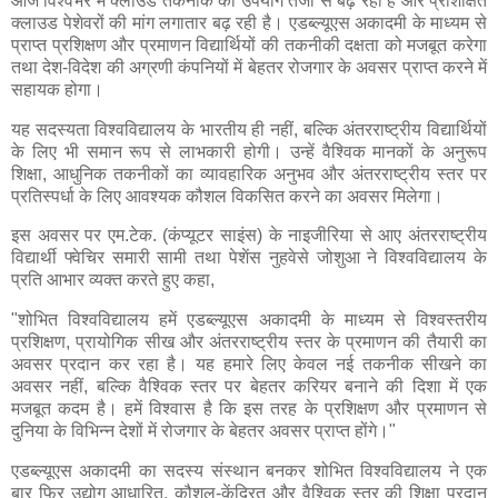
आज विश्वभर में क्लाउड तकनीक का उपयोग तेजी से बढ़ रहा है और प्रशिक्षित
क्लाउड पेशेवरों की मांग लगातार बढ़ रही है। एडब्ल्यूएस अकादमी के माध्यम से
प्राप्त प्रशिक्षण और प्रमाणन विद्यार्थियों की तकनीकी दक्षता को मजबूत करेगा
तथा देश-विदेश की अग्रणी कंपनियों में बेहतर रोजगार के अवसर प्राप्त करने में
सहायक होगा।
यह सदस्यता विश्वविद्यालय के भारतीय ही नहीं, बल्कि अंतरराष्ट्रीय विद्यार्थियों
के लिए भी समान रूप से लाभकारी होगी। उन्हें वैश्विक मानकों के अनुरूप
शिक्षा, आधुनिक तकनीकों का व्यावहारिक अनुभव और अंतरराष्ट्रीय स्तर पर
प्रतिस्पर्धा के लिए आवश्यक कौशल विकसित करने का अवसर मिलेगा।
इस अवसर पर एम.टेक. (कंप्यूटर साइंस) के नाइजीरिया से आए अंतरराष्ट्रीय
विद्यार्थी फ्वेचिर समारी सामी तथा पेशेंस नुहवेसे जोशुआ ने विश्वविद्यालय के
प्रति आभार व्यक्त करते हुए कहा,
"शोभित विश्वविद्यालय हमें एडब्ल्यूएस अकादमी के माध्यम से विश्वस्तरीय
प्रशिक्षण, प्रायोगिक सीख और अंतरराष्ट्रीय स्तर के प्रमाणन की तैयारी का
अवसर प्रदान कर रहा है। यह हमारे लिए केवल नई तकनीक सीखने का
अवसर नहीं, बल्कि वैश्विक स्तर पर बेहतर करियर बनाने की दिशा में एक
मजबूत कदम है। हमें विश्वास है कि इस तरह के प्रशिक्षण और प्रमाणन से
दुनिया के विभिन्न देशों में रोजगार के बेहतर अवसर प्राप्त होंगे।"
एडब्ल्यूएस अकादमी का सदस्य संस्थान बनकर शोभित विश्वविद्यालय ने एक
बार फिर उद्योग आधारित, कौशल-केंद्रित और वैश्विक स्तर की शिक्षा प्रदान