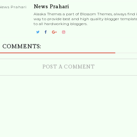
News Prahari
Alaska Themes a part of Blossom Themes, always find i
way to provide best and high quality blogger templat
to all hardworking bloggers.
 COMMENTS:
POST A COMMENT