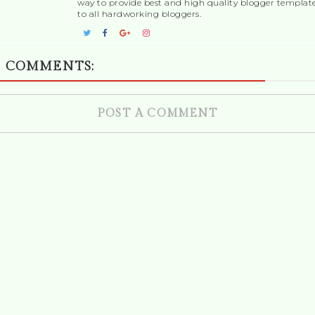
way to provide best and high quality blogger templat
to all hardworking bloggers.
 COMMENTS:
POST A COMMENT