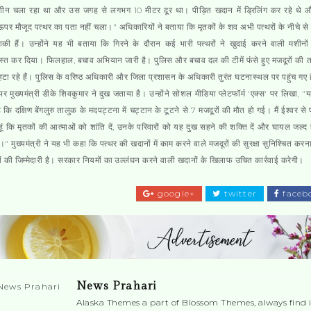
ीन चला रहा था और उस जगह से लगभग 10 मीटर दूर था। पीड़ित खदान में ड्रिलिंग कर रहे थे और 
पर मौजूद पत्थर का पता नहीं चला।" अधिकारियों ने बताया कि मृतकों के शव अभी पत्थरों के नीचे से
ाकी हैं। उन्होंने यह भी बताया कि गिरने के दौरान कई भारी पत्थरों ने खुदाई करने वाली मशीनो
्रस्त कर दिया। फिलहाल, बचाव अभियान जारी है। पुलिस और बचाव दल की टीमें फंसे हुए मजदूरों की त
टा रहे हैं। पुलिस के वरिष्ठ अधिकारी और जिला प्रशासन के अधिकारी तुरंत घटनास्थल पर पहुंच गए 
र मुख्यमंत्री डीके शिवकुमार ने दुख जताया है। उन्होंने सोशल मीडिया प्लेटफॉर्म 'एक्स' पर लिखा, "
ै कि दक्षिण बेंगलुरु तालुक के मदपट्टना में चट्टान के टूटने से 7 मजदूरों की मौत हो गई। मैं ईश्वर से प्
ूं कि मृतकों की आत्माओं को शांति दें, उनके परिवारों को यह दुख सहने की शक्ति दें और घायल जल्द
ं।" मुख्यमंत्री ने यह भी कहा कि पत्थर की खदानों में काम करने वाले मजदूरों की सुरक्षा सुनिश्चित कर
ं की जिम्मेदारी है। सरकार नियमों का उल्लंघन करने वाली खदानों के खिलाफ उचित कार्रवाई करेगी।
google+
twitter
faceb
News Prahari
Alaska Themes a part of Blossom Themes, always find i