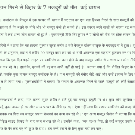
ान गिरने से बिहार के 7 मजदूरों की मौत, कई घायल
रु।
कर्नाटक के बेंगलुरु में एक पत्थर की खदान में चट्टान का एक बड़ा हिस्सा गिरने से सात मजदूरों की
ंका हैं कि मलबे के नीचे और भी मजदूर फंसे हो सकते हैं। इस कारण मरने वालों की संख्या बढ़ स
ा में कई अन्य लोग घायल भी हुए हैं। मुख्यमंत्री डीके शिवकुमार ने 7 लोगों की मौत पर शोक व्यक्त क
ियों ने बताया कि यह हादसा गुरुवार सुबह करीब 5 बजे बेंगलुरु दक्षिण तालुक के मदपट्टना में हुआ। 
री के अनुसार, खदान में करीब 20 मजदूर काम कर रहे थे, तभी अचानक एक चट्टान टूटकर उन पर ग
गया कि एक दिन पहले साइट पर ब्लास्टिंग का काम होने के बाद मजदूर जमीन से लगभग 40 फीट नीच
 कर रहे थे। हालांकि, मृतकों की पहचान अभी नहीं हो पाई है। बताया गया है कि पीड़ित बिहार के 
हैं, जबकि कुछ घायल मजदूर कर्नाटक के हैं। पांच मजदूरों को गंभीर चोटें आईं और उन्हें इलाज के ल
ल ले जाया गया। प्रत्यक्षदर्शियों ने बताया कि पत्थर के अचानक गिरने से पहले मजदूरों को कोई चेताव
थी।
त्यक्षदर्शी ने कहा, "यह घटना सुबह करीब 5 बजे हुई जब मजदूर ड्यूटी पर थे। कुछ लोग सुरक्षित भा
े, कुछ घायल हो गए और अन्य पत्थर के नीचे दब गए। ऐसा नहीं लगा कि पत्थर ब्लास्टिंग की वजह स
ानक तब गिरा जब मजदूर अपना रोजमर्रा का काम कर रहे थे।" एक अन्य मजदूर विनोद ने बताया कि घ
ड़ित नाइट शिफ्ट के बाद काम संभाल रहे थे। उन्होंने कहा, "जब पत्थर गिरा, तो कई मजदूर उसके 
छ के पैर कट गए, तो कुछ के हाथ। हम उन्हें बचाने के लिए कुछ नहीं कर पाए।