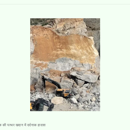
क की पत्थर खदान में दर्दनाक हादसा