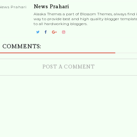
News Prahari
Alaska Themes a part of Blossom Themes, always find i
way to provide best and high quality blogger templat
to all hardworking bloggers.
 COMMENTS:
POST A COMMENT