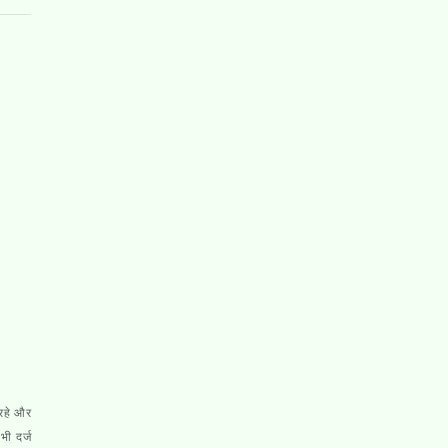
 रहे और
भी दर्ज