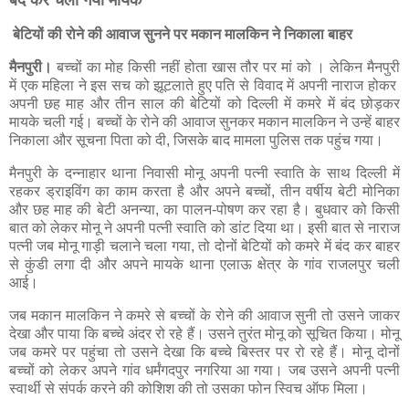
बंद कर चली गयी मायके
बेटियों की रोने की आवाज सुनने पर मकान मालकिन ने निकाला बाहर
मैनपुरी।
बच्चों का मोह किसी नहीं होता खास तौर पर मां को । लेकिन मैनपुरी
में एक महिला ने इस सच को झूटलाते हुए पति से विवाद में अपनी नाराज होकर
अपनी छह माह और तीन साल की बेटियों को दिल्ली में कमरे में बंद छोड़कर
मायके चली गई। बच्चों के रोने की आवाज सुनकर मकान मालकिन ने उन्हें बाहर
निकाला और सूचना पिता को दी, जिसके बाद मामला पुलिस तक पहुंच गया।
मैनपुरी के दन्नाहार थाना निवासी मोनू अपनी पत्नी स्वाति के साथ दिल्ली में
रहकर ड्राइविंग का काम करता है और अपने बच्चों, तीन वर्षीय बेटी मोनिका
और छह माह की बेटी अनन्या, का पालन-पोषण कर रहा है। बुधवार को किसी
बात को लेकर मोनू ने अपनी पत्नी स्वाति को डांट दिया था। इसी बात से नाराज
पत्नी जब मोनू गाड़ी चलाने चला गया, तो दोनों बेटियों को कमरे में बंद कर बाहर
से कुंडी लगा दी और अपने मायके थाना एलाऊ क्षेत्र के गांव राजलपुर चली
आई।
जब मकान मालकिन ने कमरे से बच्चों के रोने की आवाज सुनी तो उसने जाकर
देखा और पाया कि बच्चे अंदर रो रहे हैं। उसने तुरंत मोनू को सूचित किया। मोनू
जब कमरे पर पहुंचा तो उसने देखा कि बच्चे बिस्तर पर रो रहे हैं। मोनू दोनों
बच्चों को लेकर अपने गांव धर्मंगदपुर नगरिया आ गया। जब उसने अपनी पत्नी
स्वार्थी से संपर्क करने की कोशिश की तो उसका फोन स्विच ऑफ मिला।