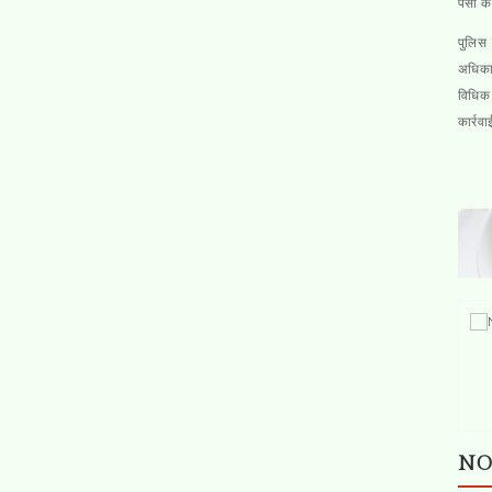
पैसों 
पुलिस
अधिकार
विधिक 
कार्रव
NO