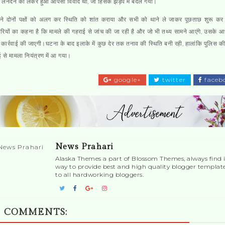
के लेनदेन को लेकर हुआ आपसी विवाद था, जो हिंसक झड़प में बदल गया।
 ने दोनों पक्षों को अलग कर स्थिति को शांत कराया और सभी को थाने ले जाकर पूछताछ शुरू कर 
ियों का कहना है कि मामले की गहराई से जांच की जा रही है और जो भी तथ्य सामने आएंगे, उसके 
कार्रवाई की जाएगी।घटना के बाद इलाके में कुछ देर तक तनाव की स्थिति बनी रही, हालांकि पुलिस की
ाई से मामला नियंत्रण में आ गया।
google+
twitter
faceb
News Prahari
Alaska Themes a part of Blossom Themes, always find i
way to provide best and high quality blogger templat
to all hardworking bloggers.
 COMMENTS: