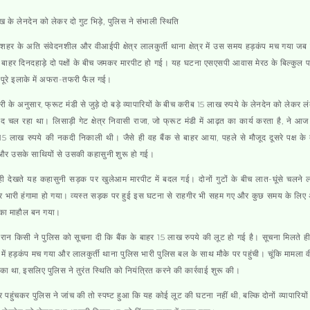
 के लेनदेन को लेकर दो गुट भिड़े, पुलिस ने संभाली स्थिति
शहर के अति संवेदनशील और वीआईपी क्षेत्र लालकुर्ती थाना क्षेत्र में उस समय हड़कंप मच गया जब
े बाहर दिनदहाड़े दो पक्षों के बीच जमकर मारपीट हो गई। यह घटना एसएसपी आवास मेरठ के बिल्कुल प
पूरे इलाके में अफरा-तफरी फैल गई।
ी के अनुसार, फ्रूट मंडी से जुड़े दो बड़े व्यापारियों के बीच करीब 15 लाख रुपये के लेनदेन को लेकर ल
ाद चल रहा था। लिसाड़ी गेट क्षेत्र निवासी राजा, जो फ्रूट मंडी में आढ़त का कार्य करता है, ने आज 
5 लाख रुपये की नकदी निकाली थी। जैसे ही वह बैंक से बाहर आया, पहले से मौजूद दूसरे पक्ष के व
 और उसके साथियों से उसकी कहासुनी शुरू हो गई।
ही देखते यह कहासुनी सड़क पर खुलेआम मारपीट में बदल गई। दोनों गुटों के बीच लात-घूंसे चलने
पर भारी हंगामा हो गया। व्यस्त सड़क पर हुई इस घटना से राहगीर भी सहम गए और कुछ समय के लिए
का माहौल बन गया।
रान किसी ने पुलिस को सूचना दी कि बैंक के बाहर 15 लाख रुपये की लूट हो गई है। सूचना मिलते ह
में हड़कंप मच गया और लालकुर्ती थाना पुलिस भारी पुलिस बल के साथ मौके पर पहुंची। चूंकि मामला
का था, इसलिए पुलिस ने तुरंत स्थिति को नियंत्रित करने की कार्रवाई शुरू की।
र पहुंचकर पुलिस ने जांच की तो स्पष्ट हुआ कि यह कोई लूट की घटना नहीं थी, बल्कि दोनों व्यापारियों