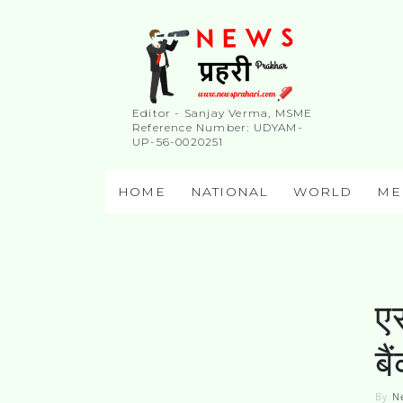
Editor - Sanjay Verma, MSME
Reference Number: UDYAM-
UP-56-0020251
HOME
NATIONAL
WORLD
ME
ए
बै
By
N