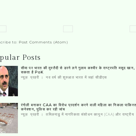
cribe to:
Post Comments (Atom)
pular Posts
सीमा पर भारत की मुस्‍तैदी से डरने लगे गुलाम कश्‍मीर के राष्‍ट्रपति मसूद खान
सकता है PoK
न्यूज़ प्रहरी । नव वर्ष की शुरुआत भारत में जहां सीडीएस
रंगोली बनाकर CAA का विरोध प्रदर्शन करने वाली महिला का निकला पाकिस्‍
कनेक्‍शन, पुलिस कर रही जांच
न्यूज़ प्रहरी । तमिलनाडु में नागरिकता संशोधन कानून (CAA) और राष्ट्रीय