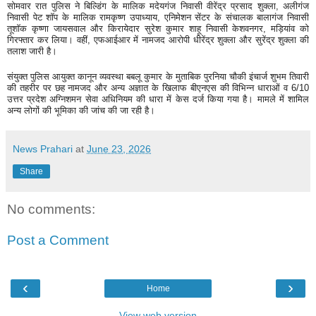
सोमवार रात पुलिस ने बिल्डिंग के मालिक मदेयगंज निवासी वीरेंद्र प्रसाद शुक्ला, अलीगंज
निवासी पेट शॉप के मालिक रामकृष्ण उपाध्याय, एनिमेशन सेंटर के संचालक बालागंज निवासी
तूशॉक कृष्णा जायसवाल और किरायेदार सुरेश कुमार शाहू निवासी केशवनगर, मड़ियांव को
गिरफ्तार कर लिया। वहीं, एफआईआर में नामजद आरोपी धीरेंद्र शुक्ला और सुरेंद्र शुक्ला की
तलाश जारी है।
संयुक्त पुलिस आयुक्त कानून व्यवस्था बबलू कुमार के मुताबिक पुरनिया चौकी इंचार्ज शुभम तिवारी
की तहरीर पर छह नामजद और अन्य अज्ञात के खिलाफ बीएनएस की विभिन्न धाराओं व 6/10
उत्तर प्रदेश अग्निशमन सेवा अधिनियम की धारा में केस दर्ज किया गया है। मामले में शामिल
अन्य लोगों की भूमिका की जांच की जा रही है।
News Prahari
at
June 23, 2026
Share
No comments:
Post a Comment
‹
›
Home
View web version