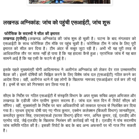
लखनऊ अग्निकांड: जांच को पहुंची एसआईटी, जांच शुरू
फोरेंसिक के सदस्यों ने सील की इमारत
लखनऊ (एजेंसी)।
लखनऊ अग्निकांड की जांच शुरू हो चुकी है। घटना के बाद मंगलवार को
एसआईटी के साथ फोरेंसिक टीम मौके पर पहुंच चुकी है। फोरेंसिक टीम ने जांच के लिए पूरी
इमारत को सील कर दिया है। टीम अंदर से सबूत जुटा रही है। अभी भी यह पूरी तरह से
आधिकारिक तौर पर साफ नहीं हो पाया है कि यह हादसा कैसे हुआ। प्रारंभिक जांच में यह बात
सामने आई है कि यह एसी के फटने से हुई है।
इसके पहले मुख्यमंत्री योगी आदित्यनाथ ने अलीगंज अग्निकांड को लेकर देर रात उच्चस्तरीय
बैठक की। इसमें दोषियों को चिह्नित करने के लिए विशेष जांच दल (एसआईटी) गठित करने का
आदेश दिया। वहीं, अलीगंज थाने में छह लोगों के खिलाफ नामजद एफआईआर दर्ज कर ली गई
है। इनमें से चार को गिरफ्तार कर लिया गया है।
सीएम के निर्देश पर गठित एसआईटी में संस्कृति विभाग के अपर मुख्य सचिव अमृत अभिजात और
लखनऊ के एडीजी जोन प्रवीण कुमार सदस्य हैं। जांच दल सात दिन में रिपोर्ट सीएम को
सौंपेगा। वहीं, मुख्यमंत्री के निर्देश पर चार अधिकारियों को तत्काल प्रभाव से निलंबित कर दिया
गया है। प्रथम दृष्ट्या दोषी पाए गए गौरव कुमार, एक्सेन कलेक्शन (बिजली विभाग) जानकीपुरम,
कमलेंद्र कुमार सिंह, एफएसएसओ (फायर विभाग) इंदिरा नगर, अनिल कुमार, एई, एलडीए और
प्रमोद पांडे, जेई-एलडीए के खिलाफ निलंबन की कार्रवाई की गई है। एलडीए ने पांच सदस्यीय
जांच समिति गठित की है। इसकी रिपोर्ट के बाद के बाद अन्य अफसरों पर भी गाज गिर सकती
है।