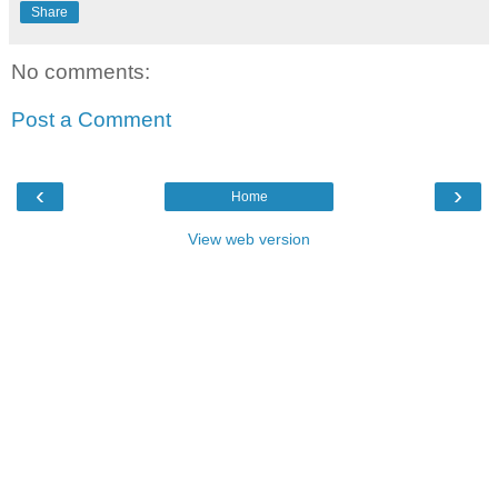
Share
No comments:
Post a Comment
‹
›
Home
View web version