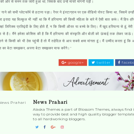
ी ओर से समन तक जारी हुआ था, जिसके बाद उन्हें माफी मांगनी पड़ी।
 गाने को सभी प्लेटफॉर्म से हटाना पड़ा। रैपर ने इंस्टाग्राम पर एक वीडियो पोस्ट किया था, जिसमें उन्हो
ेरा इरादा यह बिल्कुल भी नहीं था कि मैं हरियाणा की किसी महिला के बारे में ऐसी बात करूं। मैं हिप-ह
, जहां लिरिक्स प्रतिद्वंदी के लिए होते हैं, न कि किसी औरत या बच्चे के लिए। मैं खुद हरियाणा से हूं, मेर
ा से है। मैंने हमेशा कोशिश की है कि मैं हरियाणा की संस्कृति और बोली को ऊंचाई तक लेकर जाऊं
ने से किसी को भी ठेस पहुंची है तो मैं तहेदिल से आप सबसे क्षमा मांगता हूं। मैं उम्मीद करता हूं कि 
णा का बेटा समझकर, अपना बेटा समझकर माफ करेंगे।"
google+
twitter
faceb
News Prahari
Alaska Themes a part of Blossom Themes, always find i
way to provide best and high quality blogger templat
to all hardworking bloggers.