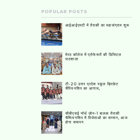
POPULAR POSTS
आईआईएमटी में तैराकी का महासंग्राम शुरू
मेरठ कॉलेज में प्रोफेसरों की डिजिटल
पाठशाला
टी-20 उत्तर प्रदेश स्कूल क्रिकेट
चैंपियनशिप का आगाज,
सीबीएसई नॉर्थ ज़ोन-1 बालक तैराकी
चैम्पियनशिप में विजेताओं का सम्मान, आज
होगा समापन