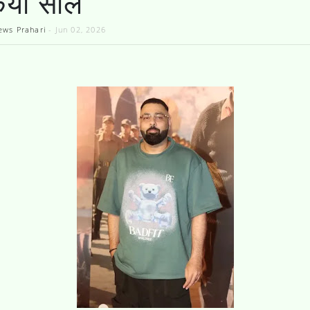
िया सील
ews Prahari
-
Jun 02, 2026