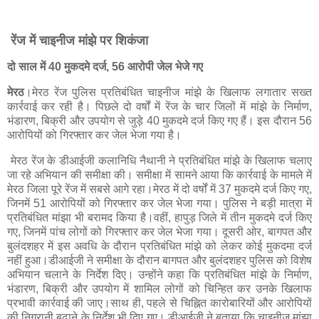
रेंज में चाइनीज मांझे पर शिकंजा
दो साल में 40 मुकदमे दर्ज, 56 आरोपी जेल भेजे गए
मेरठ
।मेरठ रेंज पुलिस प्रतिबंधित चाइनीज मांझे के खिलाफ लगातार सख्त
कार्रवाई कर रही है। पिछले दो वर्षों में रेंज के चार जिलों में मांझे के निर्माण,
भंडारण, बिक्री और उपयोग से जुड़े 40 मुकदमे दर्ज किए गए हैं। इस दौरान 56
आरोपियों को गिरफ्तार कर जेल भेजा गया है।
मेरठ रेंज के डीआईजी कलानिधि नैथानी ने प्रतिबंधित मांझे के खिलाफ चलाए
जा रहे अभियान की समीक्षा की। समीक्षा में सामने आया कि कार्रवाई के मामले में
मेरठ जिला पूरे रेंज में सबसे आगे रहा।मेरठ में दो वर्षों में 37 मुकदमे दर्ज किए गए,
जिनमें 51 आरोपियों को गिरफ्तार कर जेल भेजा गया। पुलिस ने बड़ी मात्रा में
प्रतिबंधित मांझा भी बरामद किया है।वहीं, हापुड़ जिले में तीन मुकदमे दर्ज किए
गए, जिनमें पांच लोगों को गिरफ्तार कर जेल भेजा गया। दूसरी ओर, बागपत और
बुलंदशहर में इस अवधि के दौरान प्रतिबंधित मांझे को लेकर कोई मुकदमा दर्ज
नहीं हुआ।डीआईजी ने समीक्षा के दौरान बागपत और बुलंदशहर पुलिस को विशेष
अभियान चलाने के निर्देश दिए। उन्होंने कहा कि प्रतिबंधित मांझे के निर्माण,
भंडारण, बिक्री और उपयोग में शामिल लोगों को चिन्हित कर उनके खिलाफ
प्रभावी कार्रवाई की जाए।साथ ही, पहले से चिह्नित कारोबारियों और आरोपियों
की निगरानी बढ़ाने के निर्देश भी दिए गए। डीआईजी ने बताया कि चाइनीज मांझा