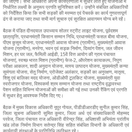
की जाएगी। सभी अधिकारी अपनी कार्यप्रणाली में सुधार लाते हुए योजनाओं में
निर्धारित लक्ष्यों के अनुरूप प्रगति सुनिश्चित करें। उन्होंने संबंधित अधिकारियों
को निर्देशित किया कि सभी सड़कों की मरम्मत एवं पेंचवर्क का कार्य गुणवत्तापूर्ण
ढंग से कराया जाए तथा सभी मार्ग सुचारु एवं सुरक्षित आवागमन योग्य बने रहें।
बैठक में पंडित दीनदयाल उपाध्याय सोलर स्ट्रीट लाइट योजना, पूर्वदशम
छात्रवृत्ति, प्रधानमंत्री किसान सम्मान निधि, प्रधानमंत्री फसल बीमा योजना,
पीएम कुसुम योजना, प्रधानमंत्री आवास योजना (ग्रामीण), मुख्यमंत्री आवास
योजना (ग्रामीण), मनरेगा, भवन एवं सड़क निर्माण, दिव्यांग पेंशन, जल जीवन
मिशन, हर घर जल, फैमिली आईडी, 15वें वित्त आयोग की ग्राम पंचायत
योजनाएं, स्वच्छ भारत मिशन (ग्रामीण) फेज-2, ऑपरेशन कायाकल्प, निपुण
परीक्षा आकलन, शादी अनुदान योजना, मत्स्य उत्पादन योजना, मुख्यमंत्री कन्या
सुमंगला योजना, सेतु निर्माण, प्रोजेक्ट अलंकार, सड़कों का अनुरक्षण, मातृत्व,
शिशु एवं बालिका मदद योजना, ओडीओपी टूलकिट योजना, मुख्यमंत्री युवा
स्वरोजगार योजना, विश्वकर्मा श्रम सम्मान योजना तथा राष्ट्रीय वृद्धावस्था
पेंशन सहित विभिन्न योजनाओं की समीक्षा की गई तथा उनकी रैंकिंग एवं प्रगति
में सुधार हेतु आवश्यक निर्देश दिए गए।
बैठक में मुख्य विकास अधिकारी नूपुर गोयल, पीडीडीआरडीए सुनील कुमार सिंह,
जिला सूचना अधिकारी सुमित कुमार, जिला अर्थ एवं संख्याधिकारी मोहम्मद
परवेज, जिला पंचायत राज अधिकारी वीरेन्द्र सिंह, अधिशासी अभियंता प्रांतीय
खंड लोक निर्माण विभाग सतेन्द्र सिंह सहित संबंधित विभागों के अधिकारी एवं
कार्यदायी संस्थाओं के प्रतिनिधि उपस्थित रहे।