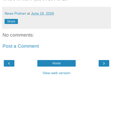
News Prahari
at
June 16, 2026
Share
No comments:
Post a Comment
‹
›
Home
View web version