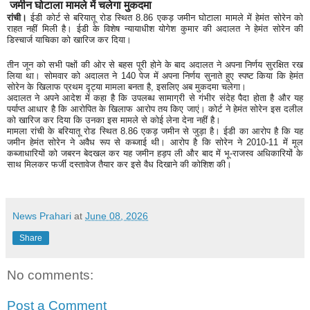
जमीन घोटाला मामले में चलेगा मुकदमा
रांची।
ईडी कोर्ट से बरियातू रोड स्थित 8.86 एकड़ जमीन घोटाला मामले में हेमंत सोरेन को
राहत नहीं मिली है। ईडी के विशेष न्यायाधीश योगेश कुमार की अदालत ने हेमंत सोरेन की
डिस्चार्ज याचिका को खारिज कर दिया।
तीन जून को सभी पक्षों की ओर से बहस पूरी होने के बाद अदालत ने अपना निर्णय सुरक्षित रख
लिया था। सोमवार को अदालत ने 140 पेज में अपना निर्णय सुनाते हुए स्पष्ट किया कि हेमंत
सोरेन के खिलाफ प्रथम दृट्या मामला बनता है, इसलिए अब मुकदमा चलेगा।
अदालत ने अपने आदेश में कहा है कि उपलब्ध सामाग्री से गंभीर संदेह पैदा होता है और यह
पर्याप्त आधार है कि आरोपित के खिलाफ आरोप तय किए जाएं। कोर्ट ने हेमंत सोरेन इस दलील
को खारिज कर दिया कि उनका इस मामले से कोई लेना देना नहीं है।
मामला रांची के बरियातू रोड स्थित 8.86 एकड़ जमीन से जुड़ा है। ईडी का आरोप है कि यह
जमीन हेमंत सोरेन ने अवैध रूप से कब्जाई थी। आरोप है कि सोरेन ने 2010-11 में मूल
कब्जाधारियों को जबरन बेदखल कर यह जमीन हड़प ली और बाद में भू-राजस्व अधिकारियों के
साथ मिलकर फर्जी दस्तावेज तैयार कर इसे वैध दिखाने की कोशिश की।
News Prahari
at
June 08, 2026
Share
No comments:
Post a Comment