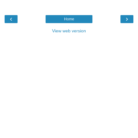
‹
›
Home
View web version