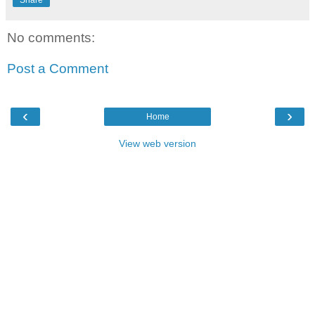
Share
No comments:
Post a Comment
‹
›
Home
View web version