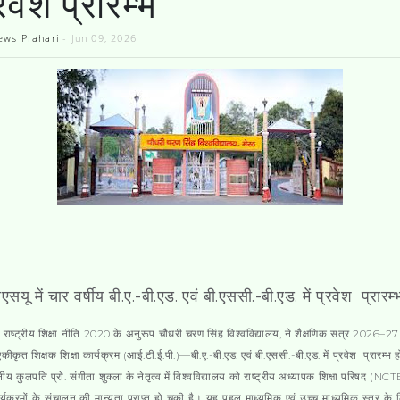
रवेश प्रारम्भ
ews Prahari
-
Jun 09, 2026
एसयू में चार वर्षीय बी.ए.-बी.एड. एवं बी.एससी.-बी.एड. में प्रवेश प्रारम्
राष्ट्रीय शिक्षा नीति 2020 के अनुरूप चौधरी चरण सिंह विश्वविद्यालय, ने शैक्षणिक सत्र 2026–27
 एकीकृत शिक्षक शिक्षा कार्यक्रम (आई.टी.ई.पी.)—बी.ए.-बी.एड. एवं बी.एससी.-बी.एड. में प्रवेश प्रारम्भ 
नीय कुलपति प्रो. संगीता शुक्ला के नेतृत्व में विश्वविद्यालय को राष्ट्रीय अध्यापक शिक्षा परिषद (NCTE)
्यक्रमों के संचालन की मान्यता प्राप्त हो चुकी है। यह पहल माध्यमिक एवं उच्च माध्यमिक स्तर के ल