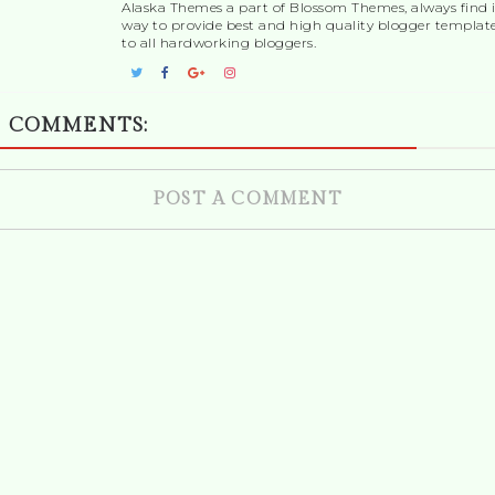
Alaska Themes a part of Blossom Themes, always find i
way to provide best and high quality blogger templat
to all hardworking bloggers.
 COMMENTS:
POST A COMMENT