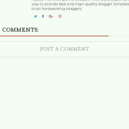
way to provide best and high quality blogger templat
to all hardworking bloggers.
 COMMENTS:
POST A COMMENT