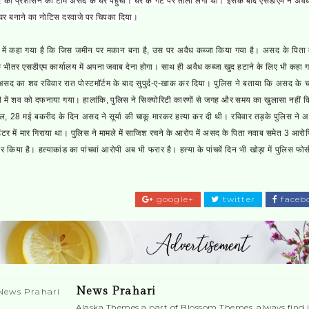
र को प्रशासन की टीम असद के घर पहुंची। घर के गेट पर ताला लगा था। इसके बाद एसडीएम ने अवैध
घर बनाने का नोटिस दरवाजे पर चिपका दिया।
 में कहा गया है कि जिस जमीन पर मकान बना है, उस पर अवैध कब्जा किया गया है। असद के पिता
के भीतर एसडीएम कार्यालय में अपना जवाब देना होगा। साथ ही अवैध कब्जा खुद हटाने के लिए भी कहा 
सद का शव रविवार रात पोस्टमॉर्टम के बाद सुपुर्द-ए-खाक कर दिया। पुलिस ने बताया कि असद के 
ी में शव को दफनाया गया। हालांकि, पुलिस ने सिक्योरिटी कारणों से जगह और समय का खुलासा नहीं 
, 28 मई बकरीद के दिन असद ने सूर्या की चाकू मारकर हत्या कर दी थी। रविवार तड़के पुलिस ने 
टर में मार गिराया था। पुलिस ने मामले में साजिश रचने के आरोप में असद के पिता नवाब समेत 3 आरोप
ार किया है। हत्याकांड का पांचवां आरोपी अब भी फरार है। हत्या के पांचवें दिन भी खोड़ा में पुलिस फोर्
google+
twitter
faceb
News Prahari
Alaska Themes a part of Blossom Themes, always find i